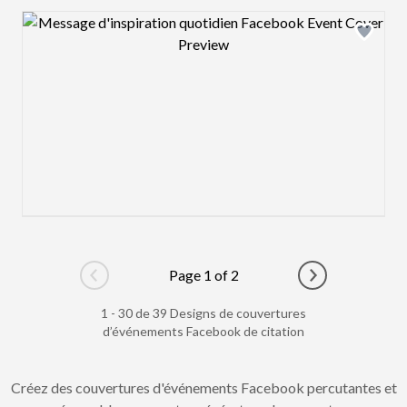
Design preview image
Page 1 of 2
Go to previous page
Go to next pag
1 - 30 de 39 Designs de couvertures
d’événements Facebook de citation
Créez des couvertures d'événements Facebook percutantes et