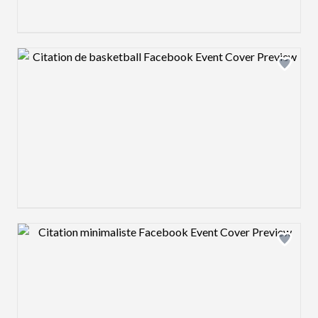
Design preview image
Design preview image