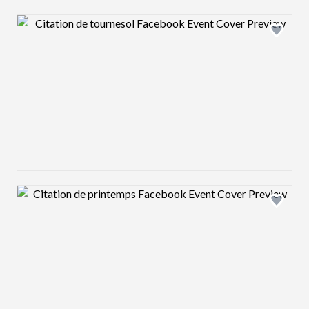
Design preview image
Design preview image