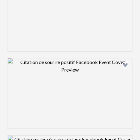
Design preview image
Design preview image