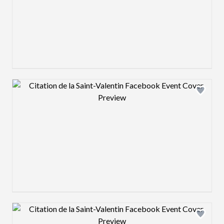
Design preview image
Design preview image