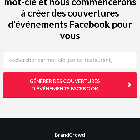
mot-clé et nous commencerons
à créer des couvertures
d’événements Facebook pour
vous
Rechercher par mot-clé (par ex. restaurant)
GÉNÉRER DES COUVERTURES
D’ÉVÉNEMENTS FACEBOOK
BrandCrowd