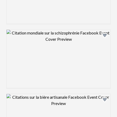
Design preview image
Design preview image