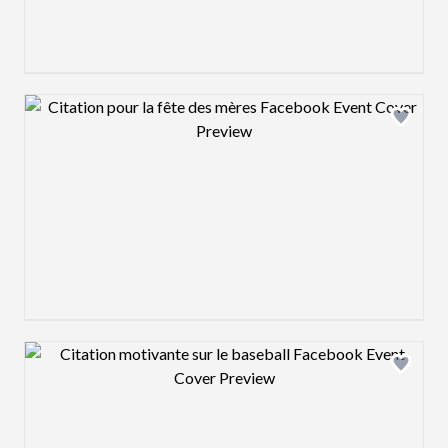
Design preview image
Design preview image