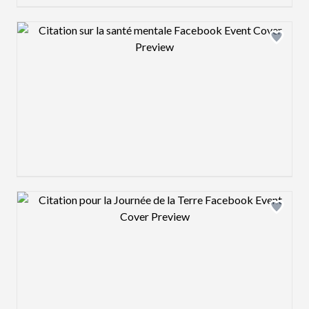
Design preview image
Design preview image