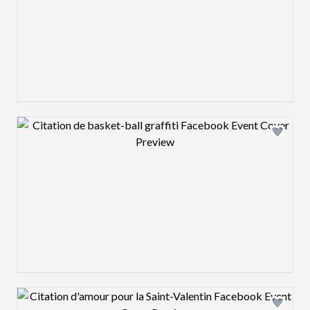
Design preview image
Design preview image