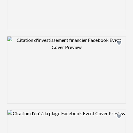
Design preview image
Design preview image