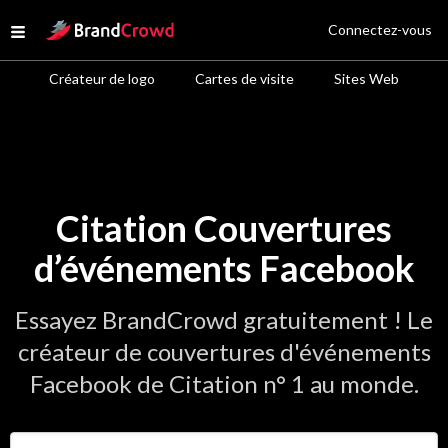
Site Logo
Connectez-vous
Open menu
Créateur de logo
Cartes de visite
Sites Web
Citation Couvertures
d’événements Facebook
Essayez BrandCrowd gratuitement ! Le
créateur de couvertures d'événements
Facebook de Citation n° 1 au monde.
Saisir le nom de votre entreprise