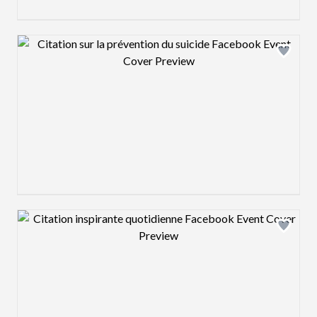
Design preview image
Design preview image