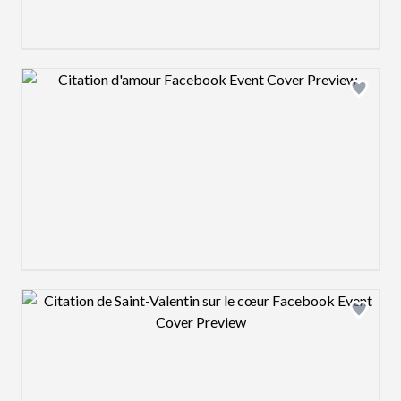
Design preview image
Design preview image