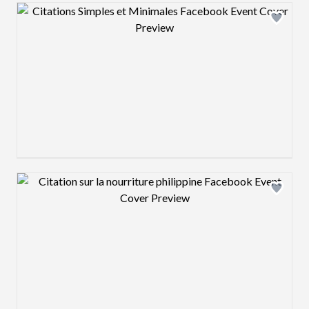
Design preview image
Design preview image