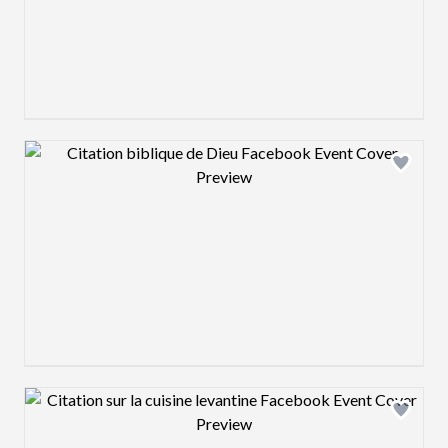
Design preview image
Design preview image