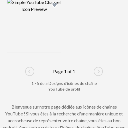
Design preview image
Page 1 of 1
Go to previous page
Go to next pag
1 - 5 de 5 Designs d’icônes de chaîne
YouTube de profil
Bienvenue sur notre page dédiée aux icônes de chaînes
YouTube ! Si vous êtes à la recherche d'une manière unique et
accrocheuse de représenter votre chaîne, vous êtes au bon
endroit. Avec notre créateur d'icônes de chaînes YouTube, vous