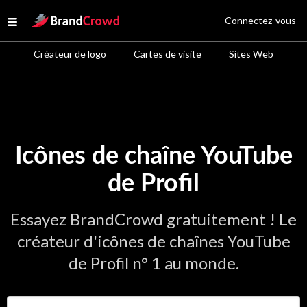
Site Logo
Connectez-vous
Open menu
Créateur de logo
Cartes de visite
Sites Web
Icônes de chaîne YouTube
de Profil
Essayez BrandCrowd gratuitement ! Le
créateur d'icônes de chaînes YouTube
de Profil n° 1 au monde.
Saisir le nom de votre entreprise