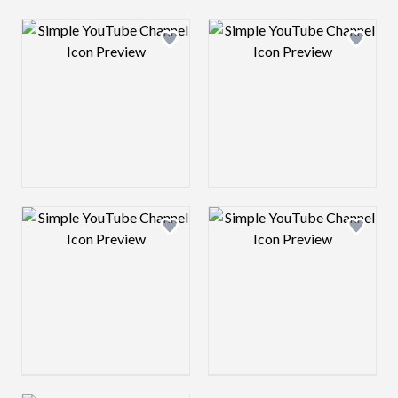
Design preview image
Design preview 
Design preview image
Design preview 