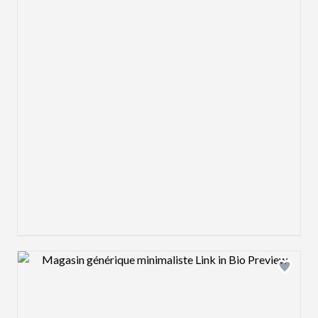
Design preview image