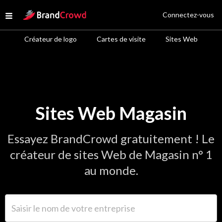
Site Logo
Connectez-vous
Open menu
Créateur de logo
Cartes de visite
Sites Web
Sites Web Magasin
Essayez BrandCrowd gratuitement ! Le
créateur de sites Web de Magasin n° 1
au monde.
Saisir le nom de votre entreprise