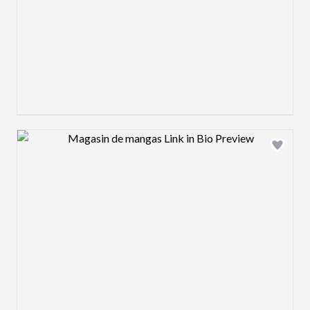
Design preview image