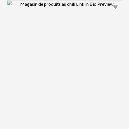
Design preview image