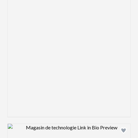
Design preview image