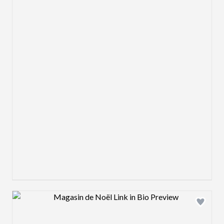
Design preview image