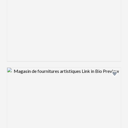
Design preview image