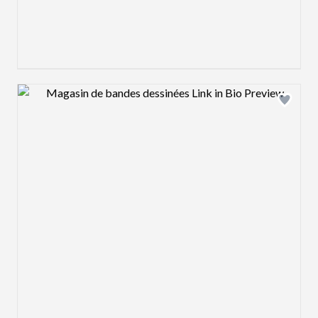
Design preview image