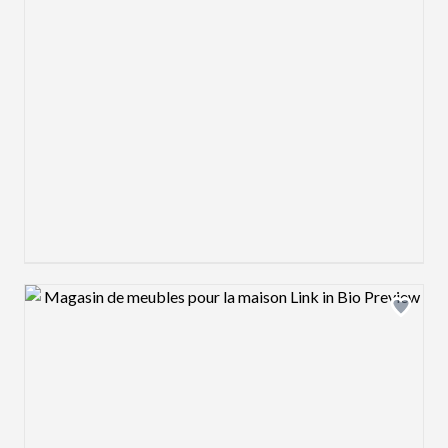
Design preview image