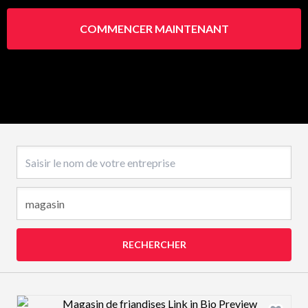
COMMENCER MAINTENANT
Nom de l’entreprise
RECHERCHER
Design preview image