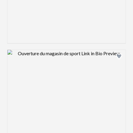
Design preview image