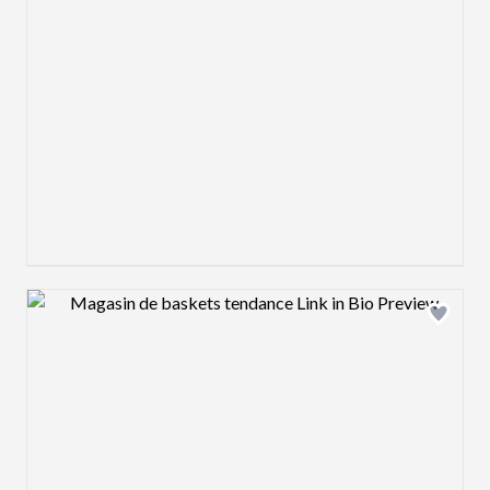
Design preview image