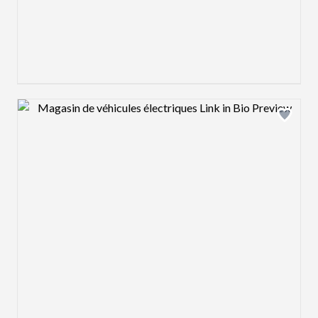
Design preview image