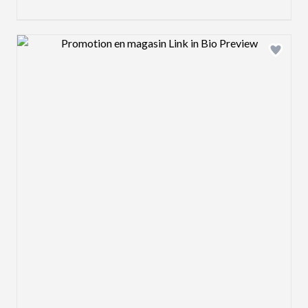
Design preview image