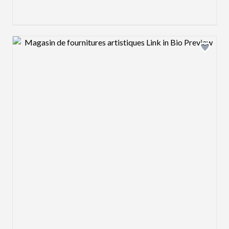
Design preview image