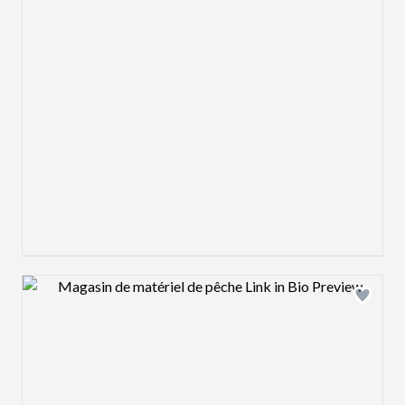
Design preview image