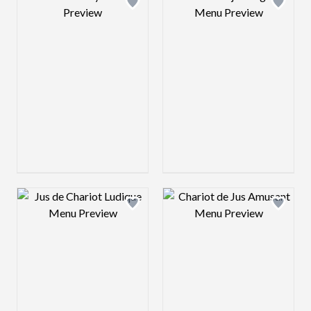
Design preview image
Design preview 