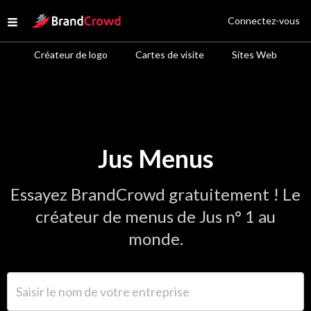
Site Logo
Connectez-vous
Open menu
Créateur de logo
Cartes de visite
Sites Web
Jus Menus
Essayez BrandCrowd gratuitement ! Le
créateur de menus de Jus n° 1 au
monde.
Saisir le nom de votre entreprise