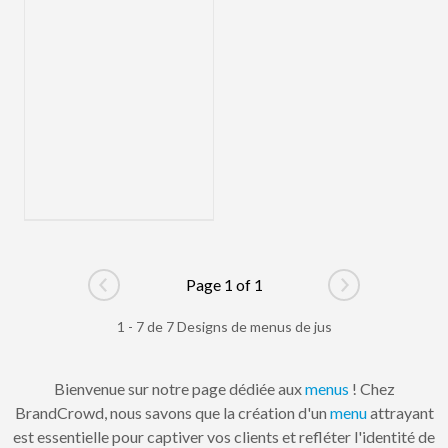
Page 1 of 1
Go to previous page
Go to next pag
1 - 7 de 7 Designs de menus de jus
Bienvenue sur notre page dédiée aux
menus
! Chez
BrandCrowd, nous savons que la création d'un
menu
attrayant
est essentielle pour captiver vos clients et refléter l'identité de