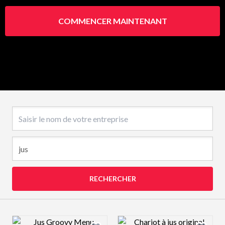
COMMENCER MAINTENANT
Nom de l’entreprise
RECHERCHER
Design preview image
Design preview 