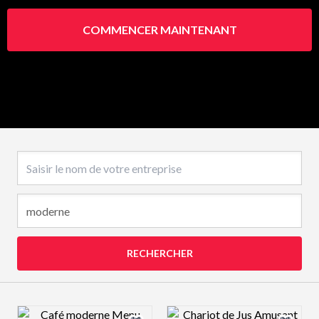
COMMENCER MAINTENANT
Nom de l’entreprise
RECHERCHER
Design preview image
Design preview 