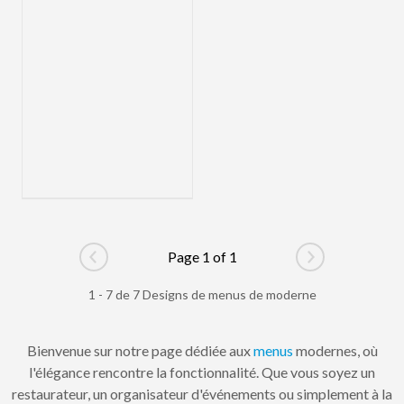
Page 1 of 1
Go to previous page
Go to next pag
1 - 7 de 7 Designs de menus de moderne
Bienvenue sur notre page dédiée aux
menus
modernes, où
l'élégance rencontre la fonctionnalité. Que vous soyez un
restaurateur, un organisateur d'événements ou simplement à la