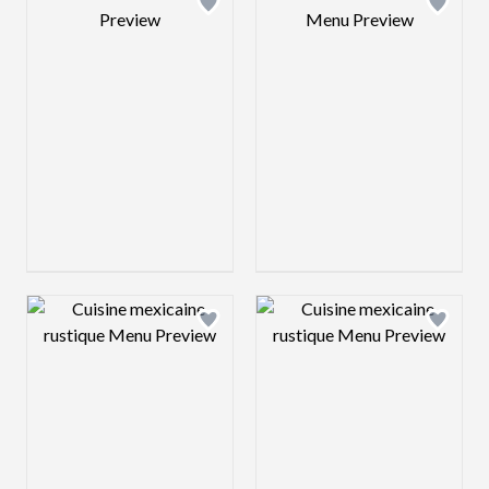
Design preview image
Design preview 