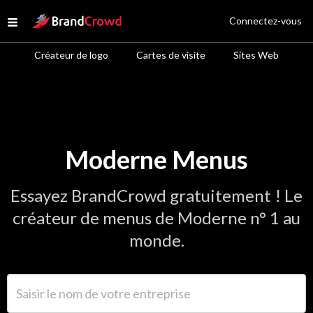
Site Logo
Connectez-vous
Open menu
Créateur de logo
Cartes de visite
Sites Web
Moderne Menus
Essayez BrandCrowd gratuitement ! Le
créateur de menus de Moderne n° 1 au
monde.
Saisir le nom de votre entreprise