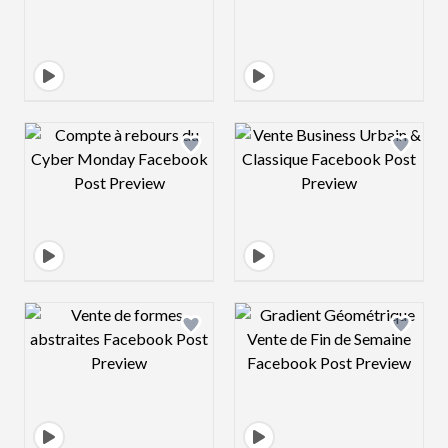
Design preview image
Design preview 
Design preview image
Design preview 