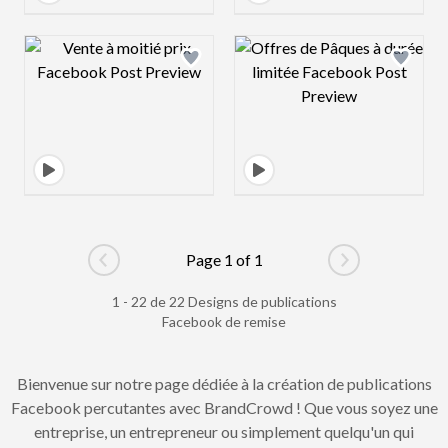
Design preview image
Design preview 
Page 1 of 1
Go to previous page
Go to next pag
1 - 22 de 22 Designs de publications
Facebook de remise
Bienvenue sur notre page dédiée à la création de publications
Facebook percutantes avec BrandCrowd ! Que vous soyez une
entreprise, un entrepreneur ou simplement quelqu'un qui