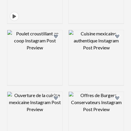
Design preview image
Design preview 
Design preview image
Design preview 