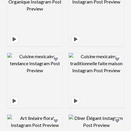
Design preview image
Design preview 
Design preview image
Design preview 