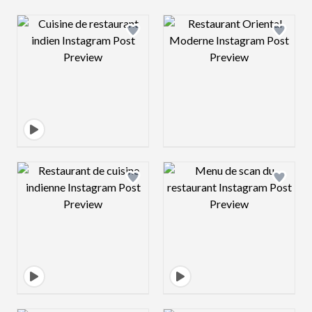
Design preview image
Design preview 
Design preview image
Design preview 