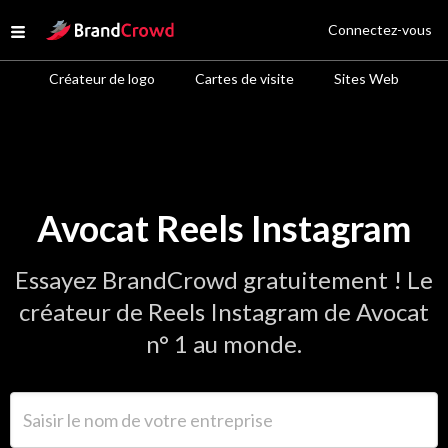
Site Logo
Connectez-vous
Open menu
Créateur de logo
Cartes de visite
Sites Web
Avocat Reels Instagram
Essayez BrandCrowd gratuitement ! Le
créateur de Reels Instagram de Avocat
n° 1 au monde.
Saisir le nom de votre entreprise