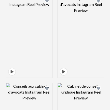
Design preview image
Design preview 