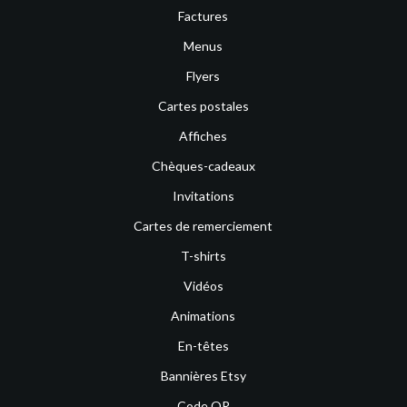
Factures
Menus
Flyers
Cartes postales
Affiches
Chèques-cadeaux
Invitations
Cartes de remerciement
T-shirts
Vidéos
Animations
En-têtes
Bannières Etsy
Code QR