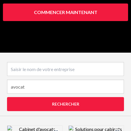
COMMENCER MAINTENANT
Nom de l’entreprise
RECHERCHER
Design preview image
Design preview 