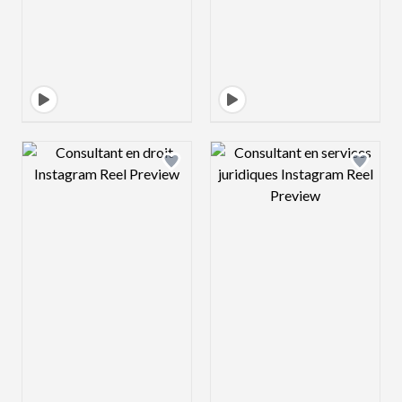
Design preview image
Design preview 