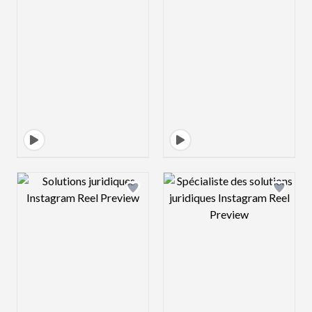
Design preview image
Design preview 