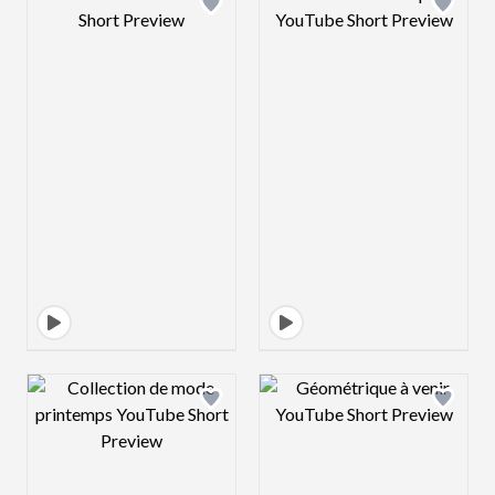
Design preview image
Design preview 