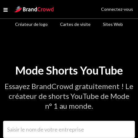
Site Logo
Connectez-vous
Open menu
Créateur de logo
Cartes de visite
Sites Web
Mode Shorts YouTube
Essayez BrandCrowd gratuitement ! Le
créateur de shorts YouTube de Mode
n° 1 au monde.
Saisir le nom de votre entreprise