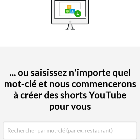
... ou saisissez n'importe quel
mot-clé et nous commencerons
à créer des shorts YouTube
pour vous
Rechercher par mot-clé (par ex. restaurant)