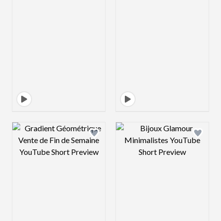
Design preview image
Design preview 