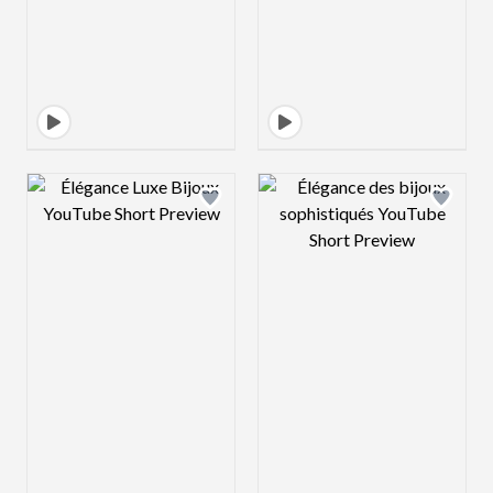
Design preview image
Design preview 