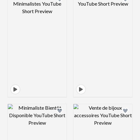
Design preview image
Design preview 