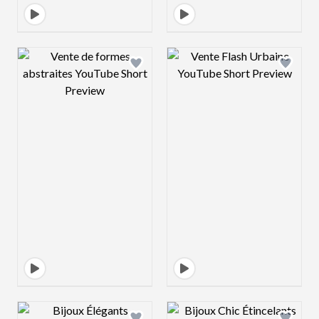
Design preview image
Design preview 
Design preview image
Design preview 