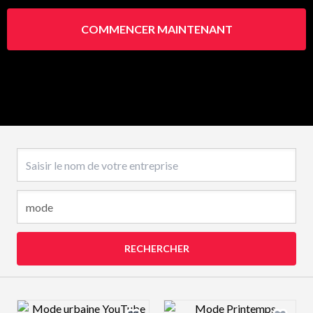
COMMENCER MAINTENANT
Nom de l’entreprise
RECHERCHER
Design preview image
Design preview 