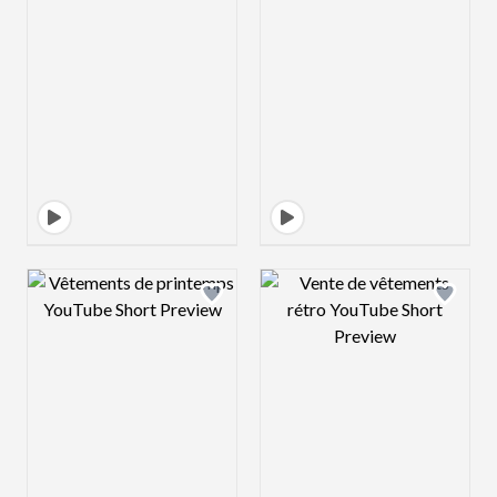
Design preview image
Design preview 