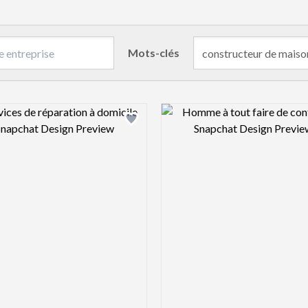
Mots-clés
Design preview image
Design pre