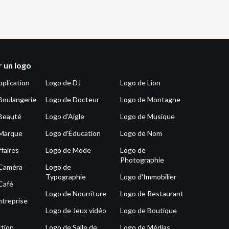
 un logo
pplication
Logo de DJ
Logo de Lion
Boulangerie
Logo de Docteur
Logo de Montagne
Beauté
Logo d'Aigle
Logo de Musique
 Marque
Logo d'Éducation
Logo de Nom
faires
Logo de Mode
Logo de
Photographie
 Caméra
Logo de
Typographie
Logo d'Immobilier
Café
Logo de Nourriture
Logo de Restaurant
ntreprise
Logo de Jeux vidéo
Logo de Boutique
tion
Logo de Salle de
Logo de Médias