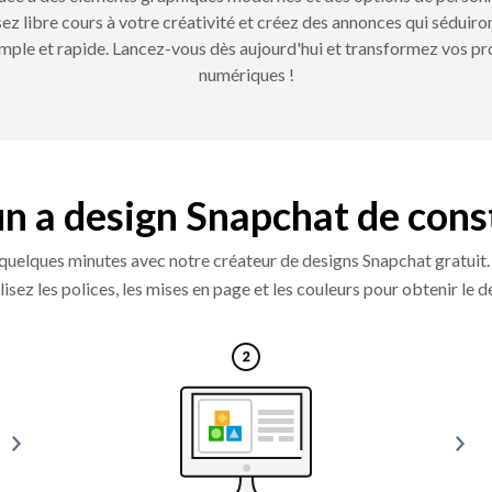
z libre cours à votre créativité et créez des annonces qui séduiro
simple et rapide. Lancez-vous dès aujourd'hui et transformez vos pr
numériques !
r un a design Snapchat de cons
en quelques minutes avec notre créateur de designs Snapchat gratu
nalisez les polices, les mises en page et les couleurs pour obtenir le 