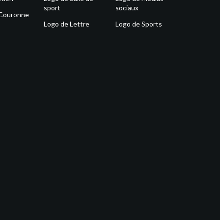
sport
sociaux
 Couronne
Logo de Lettre
Logo de Sports