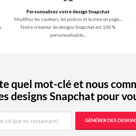
Personnalisez votre design Snapchat
Modifiez les couleurs, les polices et la mise en page...
s
Notre créateur de designs Snapchat est 100 %
personnalisable...
porte quel mot-clé et nous co
es designs Snapchat pour vo
(par ex. restaurant)
GÉNÉRER DES DESIG