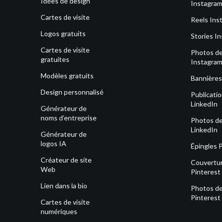
Idées de design
Instagra
Cartes de visite
Reels Ins
Logos gratuits
Stories I
Cartes de visite
Photos de 
gratuites
Instagra
Modèles gratuits
Bannières
Design personnalisé
Publicati
LinkedIn
Générateur de
noms d’entreprise
Photos de 
LinkedIn
Générateur de
logos IA
Épingles 
Créateur de site
Couvertu
Web
Pinterest
Lien dans la bio
Photos de 
Pinterest
Cartes de visite
numériques