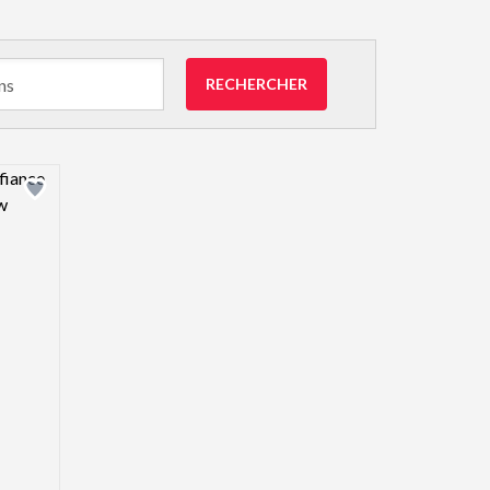
RECHERCHER
view image