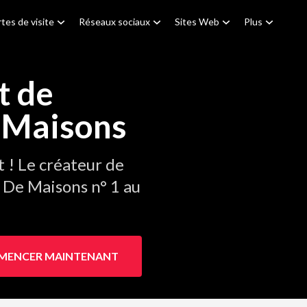
tes de visite
Réseaux sociaux
Sites Web
Plus
t de
 Maisons
! Le créateur de
 De Maisons n° 1 au
ENCER MAINTENANT