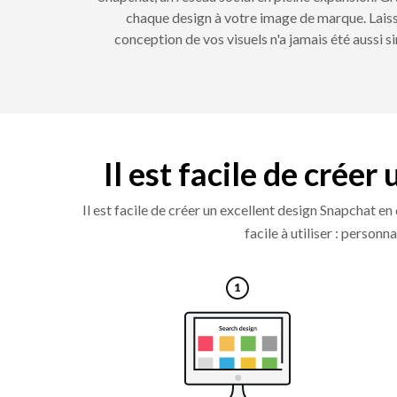
chaque design à votre image de marque. Laisse
conception de vos visuels n'a jamais été aussi 
Il est facile de crée
Il est facile de créer un excellent design Snapchat 
facile à utiliser : person