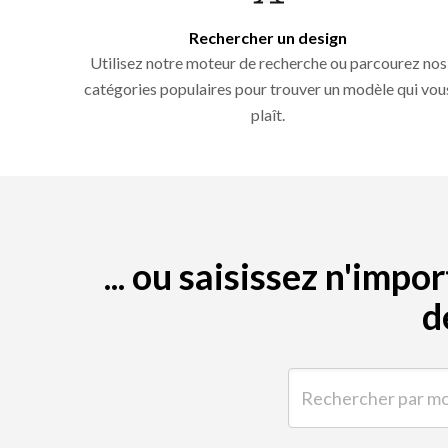
Rechercher un design
Utilisez notre moteur de recherche ou parcourez nos
catégories populaires pour trouver un modèle qui vou
plaît.
... ou saisissez n'im
d
Rechercher par mot-clé 