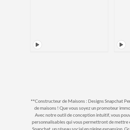
**Constructeur de Maisons : Designs Snapchat Pers
de maisons ! Que vous soyez un promoteur immobi
Avec notre outil de conception intuitif, vous pou
personnalisables qui vous permettront de mettre e
Snapchat, un réseau social en pleine expansion. 