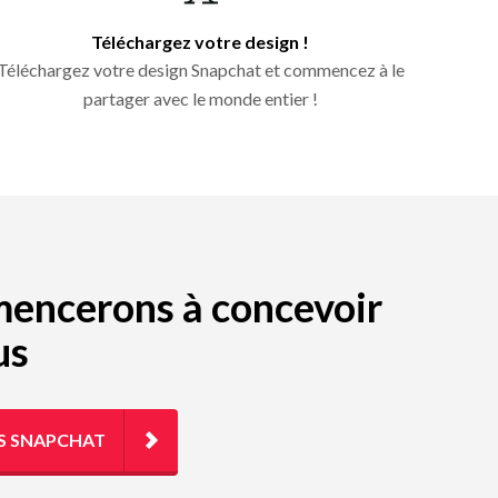
Téléchargez votre design !
Téléchargez votre design Snapchat et commencez à le
partager avec le monde entier !
mmencerons à concevoir
us
NS SNAPCHAT