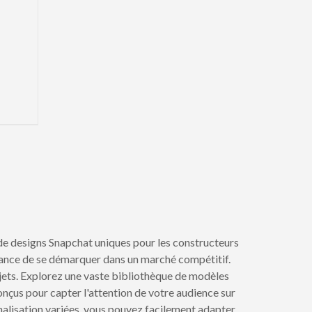
de designs Snapchat uniques pour les constructeurs
tance de se démarquer dans un marché compétitif.
rojets. Explorez une vaste bibliothèque de modèles
nçus pour capter l'attention de votre audience sur
alisation variées, vous pouvez facilement adapter