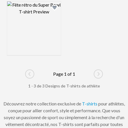
Design preview image
Page 1 of 1
Go to previous page
Go to next pag
1 - 3 de 3 Designs de T-shirts de athlète
Découvrez notre collection exclusive de
T-shirts
pour athlètes,
conçue pour allier confort, style et performance. Que vous
soyez un passionné de sport ou simplement à la recherche d'un
vêtement décontracté, nos T-shirts sont parfaits pour toutes