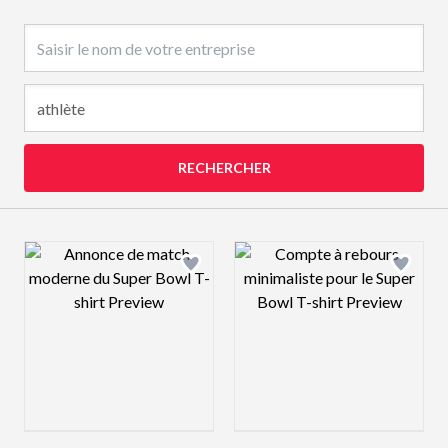
Nom de l’entreprise
RECHERCHER
Design preview image
Design preview 