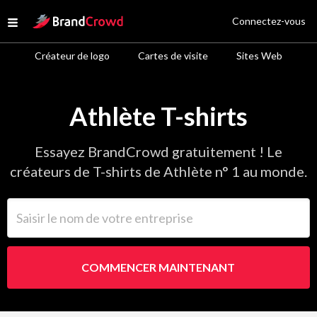
Site Logo
Connectez-vous
Open menu
Créateur de logo
Cartes de visite
Sites Web
Athlète T-shirts
Essayez BrandCrowd gratuitement ! Le
créateurs de T-shirts de Athlète n° 1 au monde.
Saisir le nom de votre entreprise
COMMENCER MAINTENANT