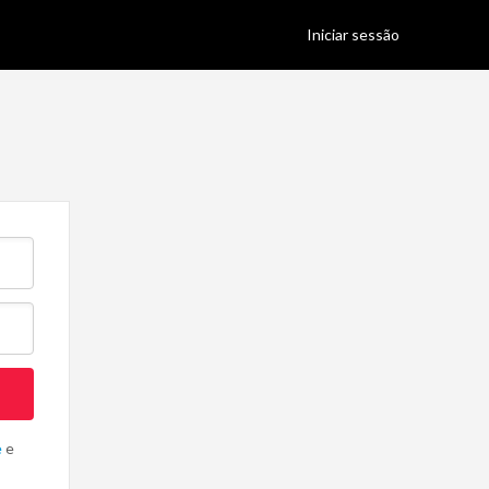
Iniciar sessão
Senha
e
e