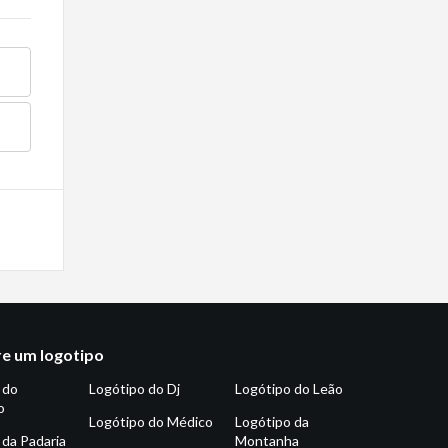
e um logotipo
 do
Logótipo do Dj
Logótipo do Leão
o
Logótipo do Médico
Logótipo da
 da Padaria
Montanha