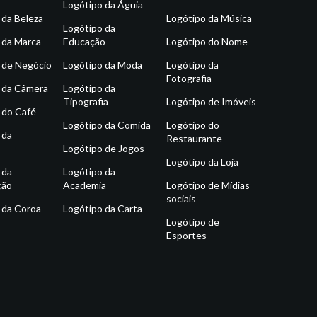
Logótipo da Águia
 da Beleza
Logótipo da Música
Logótipo da
 da Marca
Educação
Logótipo do Nome
 de Negócio
Logótipo da Moda
Logótipo da
Fotografia
 da Câmera
Logótipo da
Tipografia
Logótipo de Imóveis
 do Café
Logótipo da Comida
Logótipo do
 da
Restaurante
Logótipo de Jogos
Logótipo da Loja
 da
Logótipo da
ção
Academia
Logótipo de Mídias
sociais
 da Coroa
Logótipo da Carta
Logótipo de
Esportes