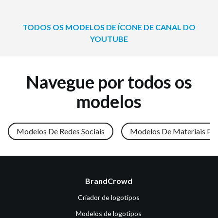
TODOS OS MODELOS DE ÍCONE DE CANAL DO
YOUTUBE
Navegue por todos os
modelos
Modelos De Redes Sociais
Modelos De Materiais Pr
BrandCrowd
Criador de logotipos
Modelos de logotipos