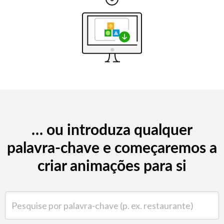
… ou introduza qualquer
palavra-chave e começaremos a
criar animações para si
Pesquise por palavra-chave (p. ex. restaurante)