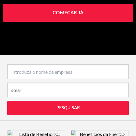
COMEÇAR JÁ
Nome da empresa
PESQUISAR
Design preview image
Design preview 