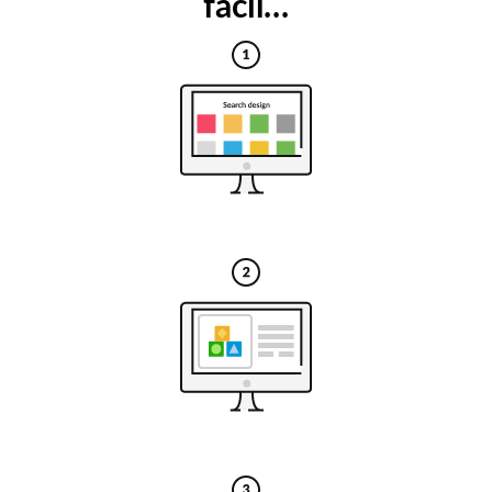
fácil…