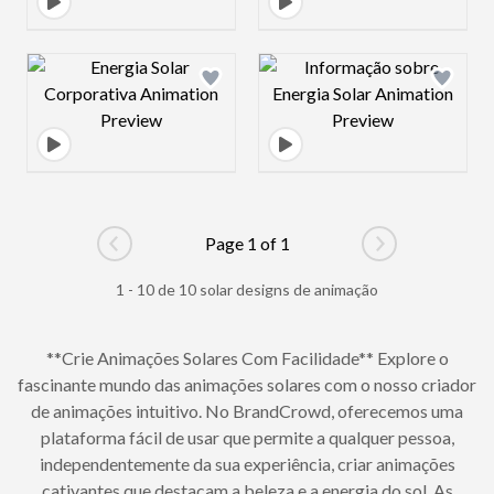
Design preview image
Design preview 
Page 1 of 1
Go to previous page
Go to next pag
1 - 10 de 10 solar designs de animação
**Crie Animações Solares Com Facilidade** Explore o
fascinante mundo das animações solares com o nosso criador
de animações intuitivo. No BrandCrowd, oferecemos uma
plataforma fácil de usar que permite a qualquer pessoa,
independentemente da sua experiência, criar animações
cativantes que destacam a beleza e a energia do sol. As