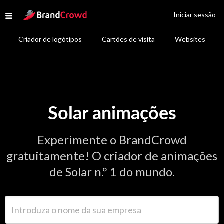
Site Logo
Iniciar sessão
Open menu
Criador de logótipos
Cartões de visita
Websites
Solar animações
Experimente o BrandCrowd
gratuitamente! O criador de animações
de Solar n.º 1 do mundo.
Introduza o nome da sua empresa