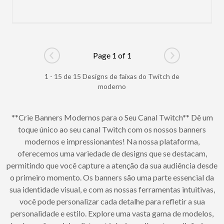
Page 1 of 1
Go to previous page
Go to next pag
1 - 15 de 15 Designs de faixas do Twitch de
moderno
**Crie Banners Modernos para o Seu Canal Twitch** Dê um
toque único ao seu canal Twitch com os nossos banners
modernos e impressionantes! Na nossa plataforma,
oferecemos uma variedade de designs que se destacam,
permitindo que você capture a atenção da sua audiência desde
o primeiro momento. Os banners são uma parte essencial da
sua identidade visual, e com as nossas ferramentas intuitivas,
você pode personalizar cada detalhe para refletir a sua
personalidade e estilo. Explore uma vasta gama de modelos,