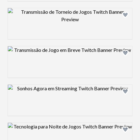
Design preview image
Design preview image
Design preview image
Design preview image