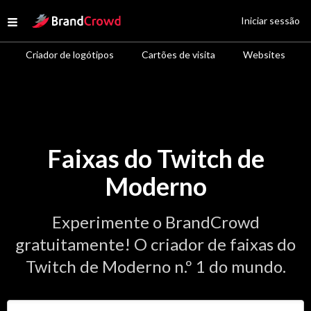
Site Logo
Iniciar sessão
Open menu
Criador de logótipos
Cartões de visita
Websites
Faixas do Twitch de
Moderno
Experimente o BrandCrowd
gratuitamente! O criador de faixas do
Twitch de Moderno n.º 1 do mundo.
Introduza o nome da sua empresa