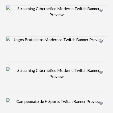
Design preview image
Design preview image
Design preview image
Design preview image