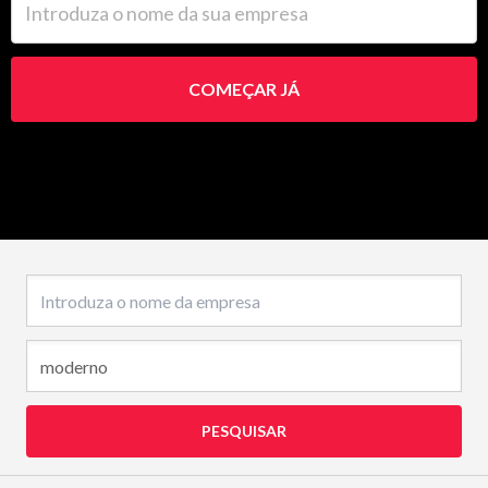
COMEÇAR JÁ
Nome da empresa
PESQUISAR