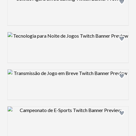
Design preview image
Design preview image
Design preview image