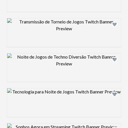
Design preview image
Design preview image
Design preview image
Design preview image