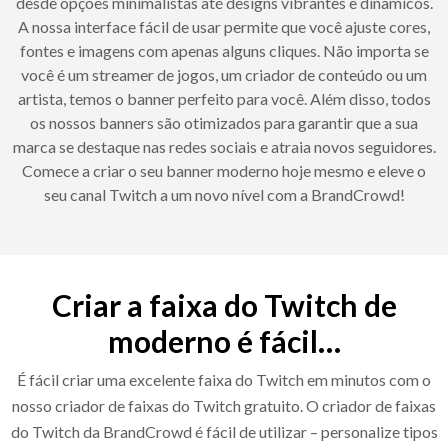
desde opções minimalistas até designs vibrantes e dinâmicos.
A nossa interface fácil de usar permite que você ajuste cores,
fontes e imagens com apenas alguns cliques. Não importa se
você é um streamer de jogos, um criador de conteúdo ou um
artista, temos o banner perfeito para você. Além disso, todos
os nossos banners são otimizados para garantir que a sua
marca se destaque nas redes sociais e atraia novos seguidores.
Comece a criar o seu banner moderno hoje mesmo e eleve o
seu canal Twitch a um novo nível com a BrandCrowd!
Criar a faixa do Twitch de
moderno é fácil…
É fácil criar uma excelente faixa do Twitch em minutos com o
nosso criador de faixas do Twitch gratuito. O criador de faixas
do Twitch da BrandCrowd é fácil de utilizar – personalize tipos