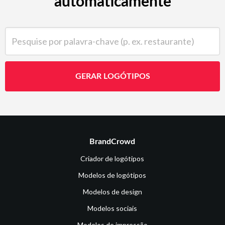
automaticamente
Pesquise por palavra-chave (p. ex. restaurante)
GERAR LOGÓTIPOS
BrandCrowd
Criador de logótipos
Modelos de logótipos
Modelos de design
Modelos sociais
Modelos de impressão