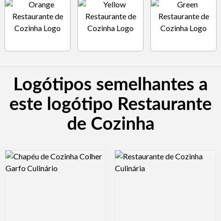
Logótipos semelhantes a
este logótipo Restaurante
de Cozinha
Logo Preview Image
Logo Preview Image