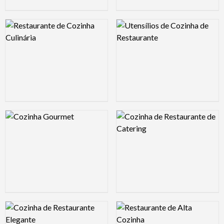
Logo Preview Image
Logo Preview Image
Logo Preview Image
Logo Preview Image
Logo Preview Image
Logo Preview Image