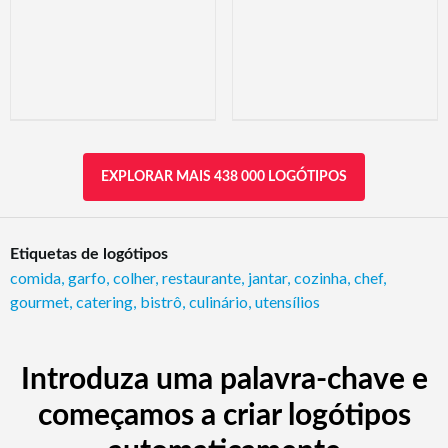
EXPLORAR MAIS 438 000 LOGÓTIPOS
Etiquetas de logótipos
comida
,
garfo
,
colher
,
restaurante
,
jantar
,
cozinha
,
chef
,
gourmet
,
catering
,
bistrô
,
culinário
,
utensílios
Introduza uma palavra-chave e
começamos a criar logótipos