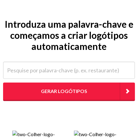
Introduza uma palavra-chave e
começamos a criar logótipos
automaticamente
Pesquise por palavra-chave (p. ex. restaurante)
GERAR LOGÓTIPOS