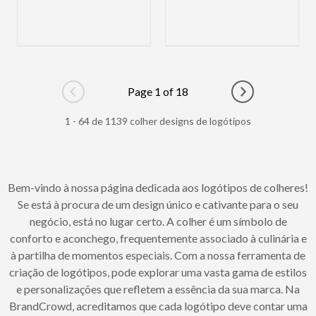
Page 1 of 18
Go to previous page
Go to next pag
1 - 64 de 1139 colher designs de logótipos
Bem-vindo à nossa página dedicada aos logótipos de colheres!
Se está à procura de um design único e cativante para o seu
negócio, está no lugar certo. A colher é um símbolo de
conforto e aconchego, frequentemente associado à culinária e
à partilha de momentos especiais. Com a nossa ferramenta de
criação de logótipos, pode explorar uma vasta gama de estilos
e personalizações que refletem a essência da sua marca. Na
BrandCrowd, acreditamos que cada logótipo deve contar uma