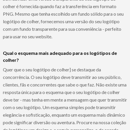
colher é fornecida quando faz a transferência em formato
PNG. Mesmo que tenha escolhido um fundo sólido para o seu
logótipo de colher, fornecemos uma versão do seu logótipo
com um fundo transparente para sua conveniência - perfeito
para usar no seu website.
Qual o esquema mais adequado para os logótipos de
colher?
Quer que o seu logótipo de colher] se destaque da
concorrência. O seu logótipo deve transmitir ao seu público,
clientes, fãs e concorrentes que sabe o que faz. Não existe uma
resposta única para o esquema que o seu logótipo de colher
deve ter - mas tenha em mente a mensagem que quer transmitir
com o seu logótipo. Um esquema simples pode transmitir
elegância e sofisticação, enquanto um esquema mais dinâmico
pode significar diversão ou aventura. Procure na nossa coleção
de logótipos um design e, a seguir, personalize-o de acordo