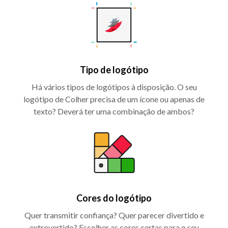
Tipo de logótipo
Há vários tipos de logótipos à disposição. O seu
logótipo de Colher precisa de um ícone ou apenas de
texto? Deverá ter uma combinação de ambos?
Cores do logótipo
Quer transmitir confiança? Quer parecer divertido e
extrovertido? Escolher as cores certas para o seu