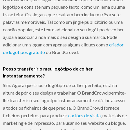
logótipo e consiste num pequeno texto, como um lema ou uma
frase feita. Os slogans que resultam bem incluem três a sete
palavras memoráveis. Tal como um jingle publicitário ou uma
canção popular, este texto adicional no seu logótipo de colher
ajuda a associar ainda mais o seu design à sua marca. Pode
adicionar um slogan com apenas alguns cliques com o
criador
de logótipos gratuito
do BrandCrowd.
Posso transferir o meu logótipo de colher
instantaneamente?
Sim. Agora que criou o logótipo de colher perfeito, está na
altura de pôr o seu design a trabalhar. O BrandCrowd permite-
lhe transferir o seu logótipo instantaneamente e dá-lhe acesso
a todos os ficheiros de que precisa. O BrandCrowd fornece
ficheiros perfeitos para produzir
cartões de visita
, materiais de
marketing e de impressão, para usar no seu website ou blogue,