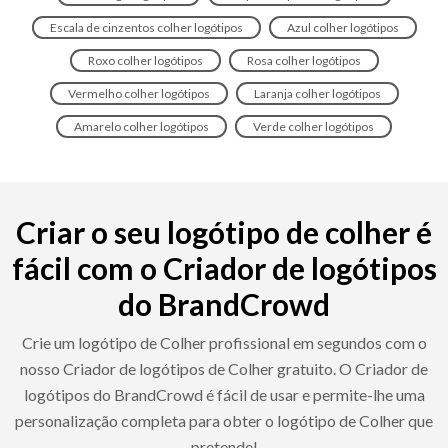
Escala de cinzentos colher logótipos
Azul colher logótipos
Roxo colher logótipos
Rosa colher logótipos
Vermelho colher logótipos
Laranja colher logótipos
Amarelo colher logótipos
Verde colher logótipos
Criar o seu logótipo de colher é
fácil com o Criador de logótipos
do BrandCrowd
Crie um logótipo de Colher profissional em segundos com o
nosso Criador de logótipos de Colher gratuito. O Criador de
logótipos do BrandCrowd é fácil de usar e permite-lhe uma
personalização completa para obter o logótipo de Colher que
pretende!