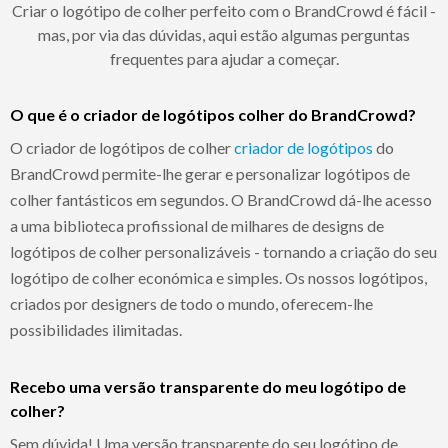
Criar o logótipo de colher perfeito com o BrandCrowd é fácil -
mas, por via das dúvidas, aqui estão algumas perguntas
frequentes para ajudar a começar.
O que é o criador de logótipos colher do BrandCrowd?
O criador de logótipos de colher
criador de logótipos
do
BrandCrowd permite-lhe gerar e personalizar logótipos de
colher fantásticos em segundos. O BrandCrowd dá-lhe acesso
a uma biblioteca profissional de milhares de designs de
logótipos de colher personalizáveis - tornando a criação do seu
logótipo de colher económica e simples. Os nossos logótipos,
criados por designers de todo o mundo, oferecem-lhe
possibilidades ilimitadas.
Recebo uma versão transparente do meu logótipo de
colher?
Sem dúvida! Uma versão transparente do seu logótipo de