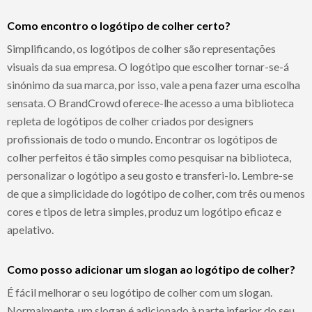
Como encontro o logótipo de colher certo?
Simplificando, os logótipos de colher são representações
visuais da sua empresa. O logótipo que escolher tornar-se-á
sinónimo da sua marca, por isso, vale a pena fazer uma escolha
sensata. O BrandCrowd oferece-lhe acesso a uma biblioteca
repleta de logótipos de colher criados por designers
profissionais de todo o mundo. Encontrar os logótipos de
colher perfeitos é tão simples como pesquisar na biblioteca,
personalizar o logótipo a seu gosto e transferi-lo. Lembre-se
de que a simplicidade do logótipo de colher, com três ou menos
cores e tipos de letra simples, produz um logótipo eficaz e
apelativo.
Como posso adicionar um slogan ao logótipo de colher?
É fácil melhorar o seu logótipo de colher com um slogan.
Normalmente, um slogan é adicionado à parte inferior do seu