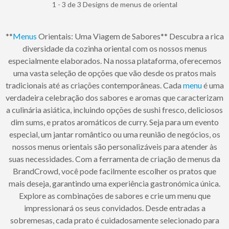
1 - 3 de 3 Designs de menus de oriental
**
Menus
Orientais: Uma Viagem de Sabores** Descubra a rica
diversidade da cozinha oriental com os nossos menus
especialmente elaborados. Na nossa plataforma, oferecemos
uma vasta seleção de opções que vão desde os pratos mais
tradicionais até as criações contemporâneas. Cada
menu
é uma
verdadeira celebração dos sabores e aromas que caracterizam
a culinária asiática, incluindo opções de sushi fresco, deliciosos
dim sums, e pratos aromáticos de curry. Seja para um evento
especial, um jantar romântico ou uma reunião de negócios, os
nossos menus orientais são personalizáveis para atender às
suas necessidades. Com a ferramenta de criação de menus da
BrandCrowd, você pode facilmente escolher os pratos que
mais deseja, garantindo uma experiência gastronómica única.
Explore as combinações de sabores e crie um menu que
impressionará os seus convidados. Desde entradas a
sobremesas, cada prato é cuidadosamente selecionado para