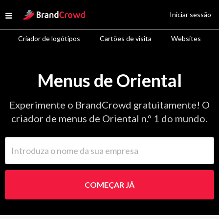
Site Logo
Iniciar sessão
Open menu
Criador de logótipos
Cartões de visita
Websites
Menus de Oriental
Experimente o BrandCrowd gratuitamente! O
criador de menus de Oriental n.º 1 do mundo.
Introduza o nome da sua empresa
COMEÇAR JÁ