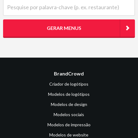
Pesquise por palavra-chave (p. ex. restaurante)
GERAR MENUS
BrandCrowd
Criador de logótipos
Modelos de logótipos
Modelos de design
Modelos sociais
Modelos de impressão
Modelos de website