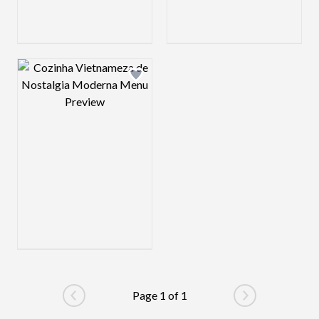
Design preview image
Page 1 of 1
Go to previous page
Go to next pag