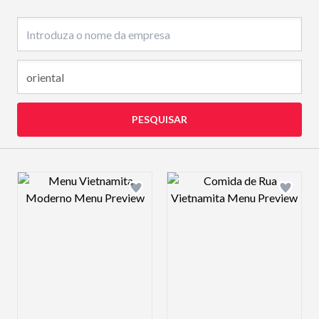
Nome da empresa
PESQUISAR
Design preview image
Design preview 