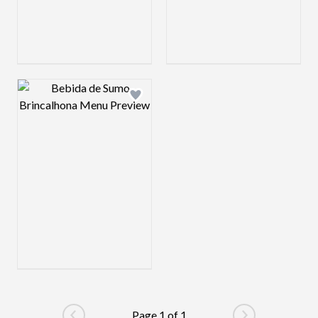
Design preview image
Page 1 of 1