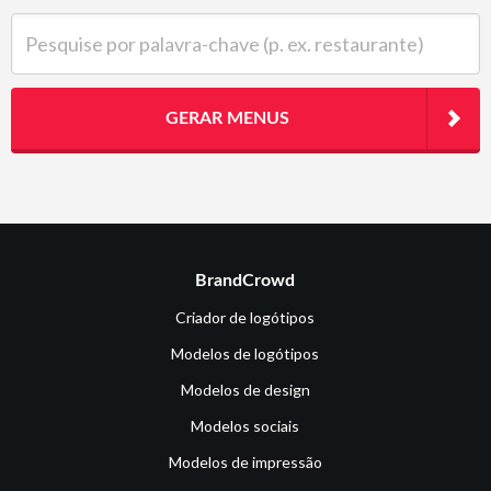
Pesquise por palavra-chave (p. ex. restaurante)
GERAR MENUS
BrandCrowd
Criador de logótipos
Modelos de logótipos
Modelos de design
Modelos sociais
Modelos de impressão