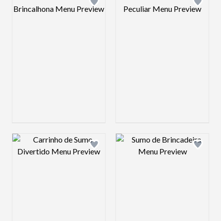
Design preview image
Design preview 