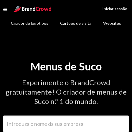
Site Logo
Iniciar sessão
Open menu
Criador de logótipos
Cartões de visita
Websites
Menus de Suco
Experimente o BrandCrowd
gratuitamente! O criador de menus de
Suco n.º 1 do mundo.
Introduza o nome da sua empresa