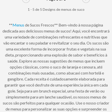
Go to previous page
Go to next pag
1 - 5 de 5 Designs de menus de suco
**
Menus
de Sucos Frescos** Bem-vindo à nossa página
dedicada aos deliciosos menus de sucos! Aqui, você encontrará
uma variedade de combinações refrescantes e nutritivas que
vão encantar o seu paladar e revitalizar o seu dia. Os sucos são
uma excelente forma de incorporar frutas e vegetais na sua
dieta, proporcionando uma explosão de sabor e benefícios à
saúde. Explore as nossas sugestões de menus que incluem
opções clássicas, como o suco de laranja e cenoura, até
combinações mais ousadas, como abacaxi com hortelã e
gengibre. Cada receita é cuidadosamente elaborada para
garantir que você desfrute de uma experiência única em cada
gole. Seja para um brunch especial, uma festa de verão ou
simplesmente para um lanche saudável, os nossos menus de
sucos são perfeitos para qualquer ocasião. Use o nosso criador
de menus para personalizar as suas opções e surpreender os