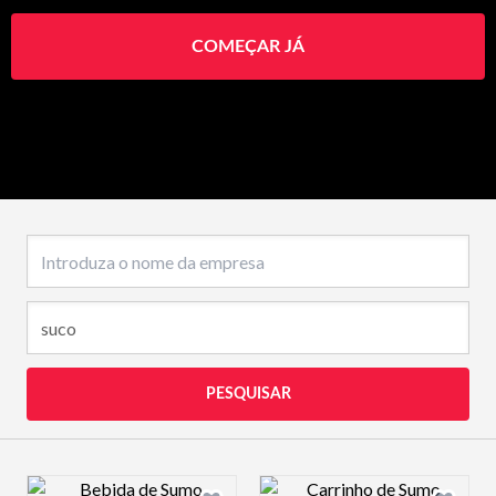
COMEÇAR JÁ
Nome da empresa
PESQUISAR
Design preview image
Design preview 