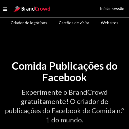
Site Logo
Iniciar sessão
Open menu
Criador de logótipos
Cartões de visita
Websites
Comida Publicações do
Facebook
Experimente o BrandCrowd
gratuitamente! O criador de
publicações do Facebook de Comida n.º
1 do mundo.