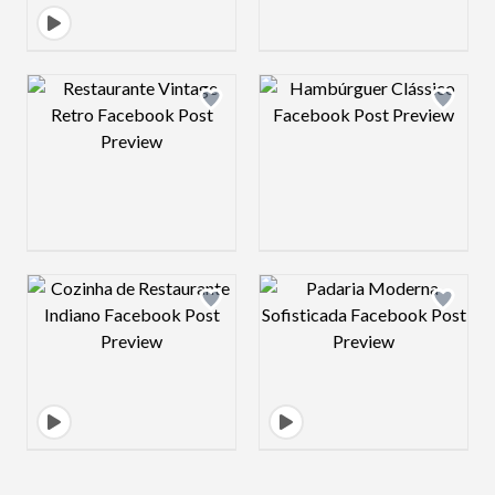
Design preview image
Design preview 
Design preview image
Design preview 