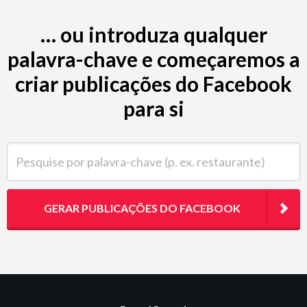
… ou introduza qualquer
palavra-chave e começaremos a
criar publicações do Facebook
para si
Pesquise por palavra-chave (p. ex. restaurante)
GERAR PUBLICAÇÕES DO FACEBOOK