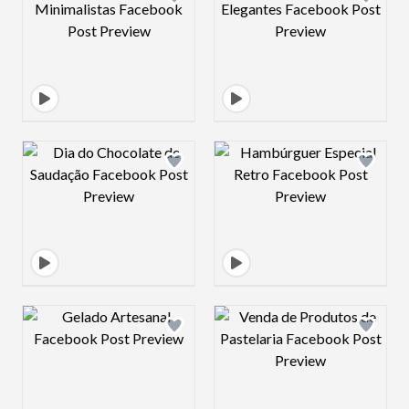
Design preview image
Design preview 
Design preview image
Design preview 