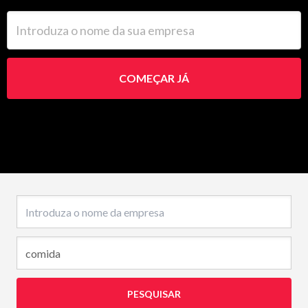
Introduza o nome da sua empresa
COMEÇAR JÁ
Nome da empresa
PESQUISAR