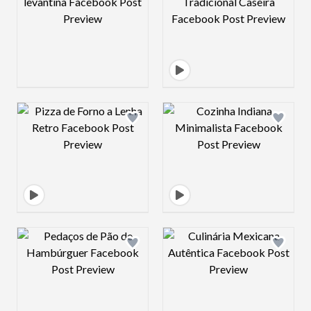
Design preview image
Design preview 
Design preview image
Design preview 