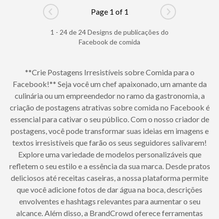
Page 1 of 1
Go to previous page
Go to next pag
1 - 24 de 24 Designs de publicações do
Facebook de comida
**Crie Postagens Irresistíveis sobre Comida para o
Facebook!** Seja você um chef apaixonado, um amante da
culinária ou um empreendedor no ramo da gastronomia, a
criação de postagens atrativas sobre comida no Facebook é
essencial para cativar o seu público. Com o nosso criador de
postagens, você pode transformar suas ideias em imagens e
textos irresistíveis que farão os seus seguidores salivarem!
Explore uma variedade de modelos personalizáveis que
refletem o seu estilo e a essência da sua marca. Desde pratos
deliciosos até receitas caseiras, a nossa plataforma permite
que você adicione fotos de dar água na boca, descrições
envolventes e hashtags relevantes para aumentar o seu
alcance. Além disso, a BrandCrowd oferece ferramentas