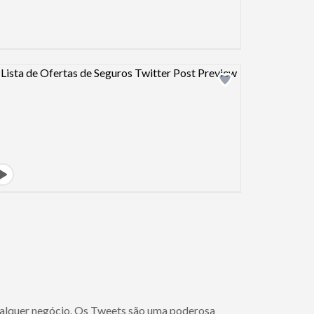
Design preview image
 qualquer negócio. Os Tweets são uma poderosa