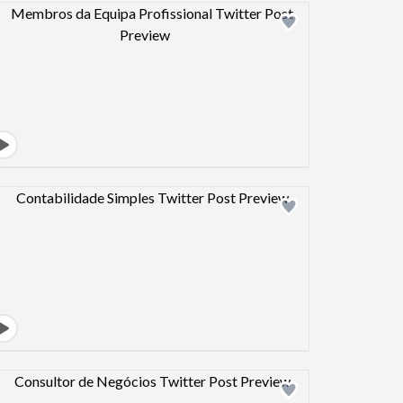
Design preview image
Design preview image
Design preview image