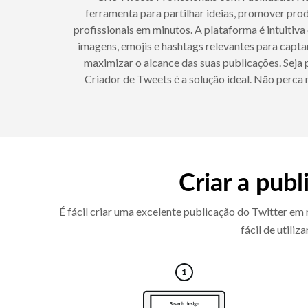
ferramenta para partilhar ideias, promover pro
profissionais em minutos. A plataforma é intuitiva
imagens, emojis e hashtags relevantes para capta
maximizar o alcance das suas publicações. Seja 
Criador de Tweets é a solução ideal. Não perca
Criar a publ
É fácil criar uma excelente publicação do Twitter e
fácil de utili