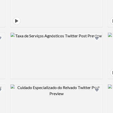
Design preview image
Design preview image