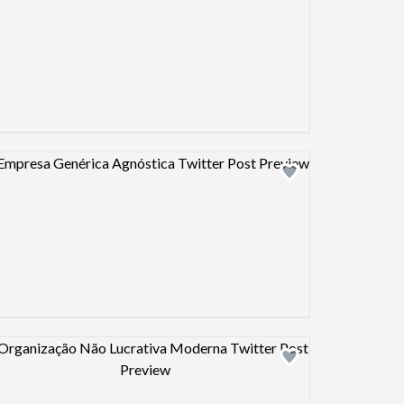
Design preview image
Design preview image