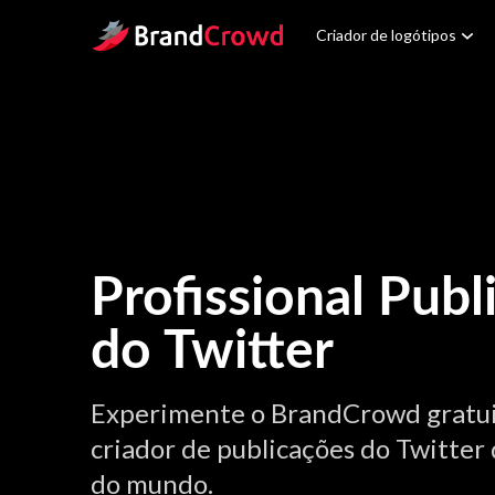
Site Logo
Criador de logótipos
Profissional Publ
do Twitter
Experimente o BrandCrowd gratu
criador de publicações do Twitter d
do mundo.