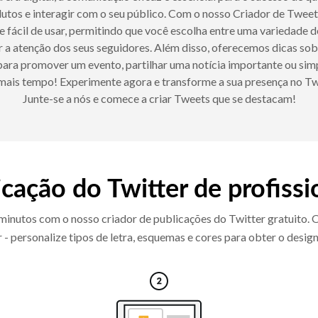
dutos e interagir com o seu público. Com o nosso Criador de Twe
 e fácil de usar, permitindo que você escolha entre uma variedade 
r a atenção dos seus seguidores. Além disso, oferecemos dicas sob
para promover um evento, partilhar uma notícia importante ou sim
 mais tempo! Experimente agora e transforme a sua presença no Tw
Junte-se a nós e comece a criar Tweets que se destacam!
icação do Twitter de profissi
m minutos com o nosso criador de publicações do Twitter gratuito.
zar - personalize tipos de letra, esquemas e cores para obter o desig