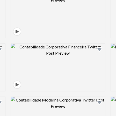
Design preview image
Design preview image