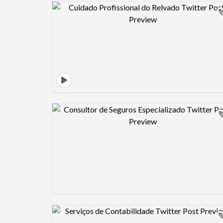
Design preview image
Design preview image
Design preview image