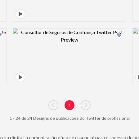
Design preview image
1
Go to previous page
Go to next page
1 - 24 de 24 Designs de publicações do Twitter de profissional
 era digital, a comunicação eficaz é essencial para o sucesso de