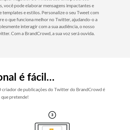
ets, você pode elaborar mensagens impactantes e
de templates e estilos. Personalize o seu Tweet com
re o que funciona melhor no Twitter, ajudando-o a
plesmente interagir com a sua audiência, o nosso
itter. Com a BrandCrowd, a sua voz será ouvida.
onal é fácil…
 O criador de publicações do Twitter do BrandCrowd é
n que pretende!