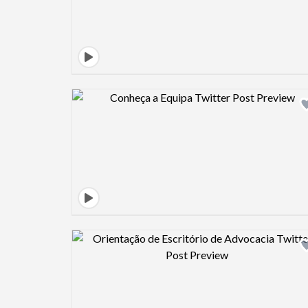
Design preview image
Design preview image