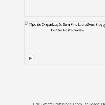
Design preview image
Crie Tweets Profissionais com Facilidade! Na