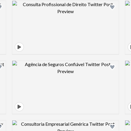
Design preview image
Design preview image
Design preview image