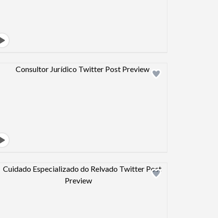
Design preview image
Design preview image