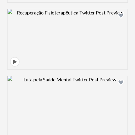
Design preview image
Design preview image