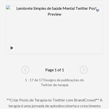
Design preview image
Page 1 of 1
Go to previous page
Go to next pag
1 - 17 de 17 Designs de publicações do
Twitter de terapia
**Criar Posts de Terapia no Twitter com BrandCrowd** A
terapia é uma jornada de autodescoberta e crescimento