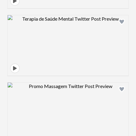
Design preview image
Design preview image