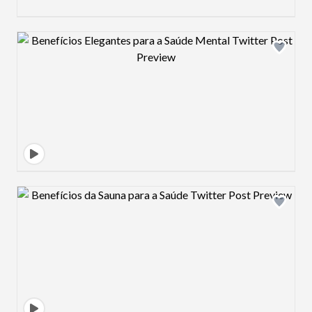
Design preview image
Design preview image