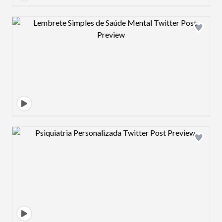
Design preview image
Design preview image