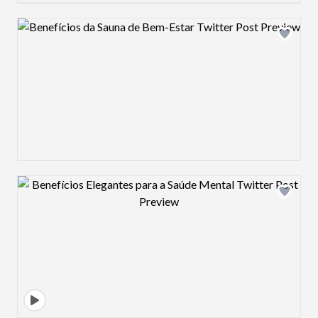
Design preview image
Design preview image