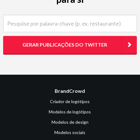
Pesquise por palavra-chave (p. ex. restaurante)
GERAR PUBLICAÇÕES DO TWITTER
BrandCrowd
Criador de logótipos
Modelos de logótipos
Modelos de design
Modelos sociais