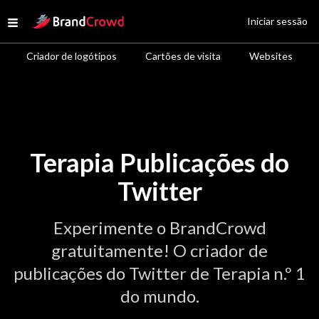
Site Logo
Iniciar sessão
Open menu
Criador de logótipos
Cartões de visita
Websites
Terapia Publicações do
Twitter
Experimente o BrandCrowd
gratuitamente! O criador de
publicações do Twitter de Terapia n.º 1
do mundo.