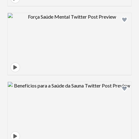
Design preview image
Design preview image