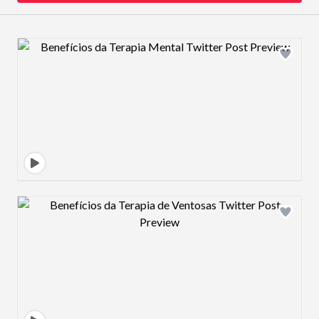
Design preview image
Design preview image