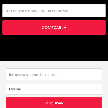
Introduza o nome da sua empresa
COMEÇAR JÁ
Nome da empresa
PESQUISAR