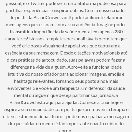
pessoal, e o Twitter pode ser uma plataforma poderosa para
partilhar experiências e inspirar outros. Com o nosso criador
de posts da BrandCrowd, você pode facilmente elaborar
mensagens que ressoam com a sua audiência. Imagine poder
transmitir a importância da saúde mental em apenas 280
caracteres! Nossos templates personalizáveis permitem que
você crie posts visualmente apelativos que capturam a
essência da sua mensagem. Desde citações motivacionais até
dicas práticas de autocuidado, suas palavras podem fazer a
diferença na vida de alguém. Aproveite a funcionalidade
intuitiva do nosso criador para adicionar imagens, emojis e
hashtags relevantes, tornando seus posts ainda mais
envolventes. Se você é um terapeuta, um defensor da saúde
mental ou alguém que deseja partilhar sua jornada, a
BrandCrowd está aqui para ajudar. Comece a criar hoje e
inspire a sua comunidade com posts que promovem a terapia e
o bem-estar emocional. Juntos, podemos espalhar a mensagem
de que cuidar da mente é tão importante quanto cuidar do
corpo!