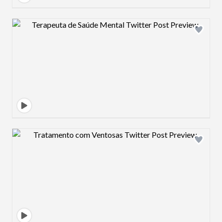
Design preview image
Design preview image