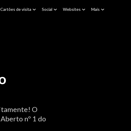
Cartões de visita
Social
Websites
Mais
o
itamente! O
 Aberto nº 1 do