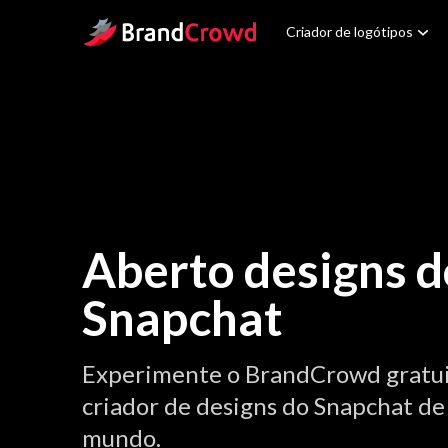
Site Logo
Criador de logótipos
Aberto designs d
Snapchat
Experimente o BrandCrowd gratu
criador de designs do Snapchat de
mundo.