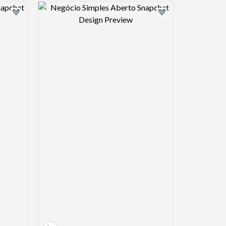
view image
Design preview image