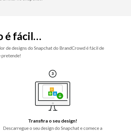
 é fácil…
ador de designs do Snapchat do BrandCrowd é fácil de
e pretende!
Transfira o seu design!
Descarregue o seu design do Snapchat e comece a