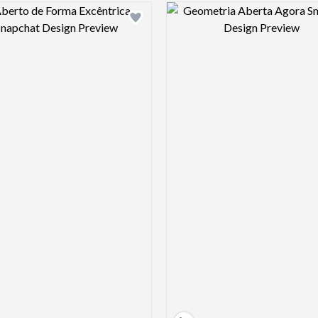
Design preview image
Design pre