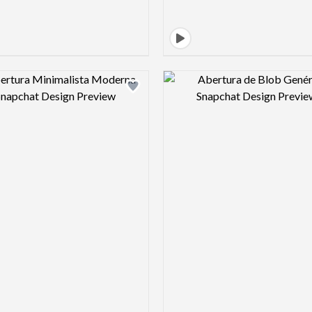
Design preview image
Design pre