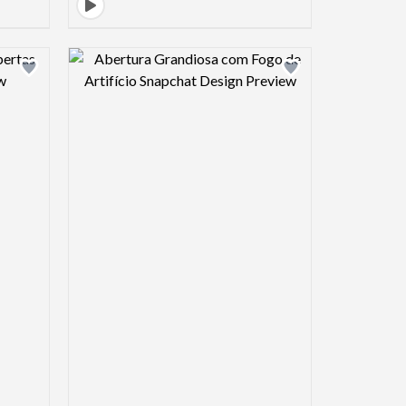
view image
Design preview image