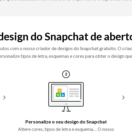
 design do Snapchat de aberto
nutos com o nosso criador de designs do Snapchat gratuito. O cri
 personalize tipos de letra, esquemas e cores para obter o design qu
Personalize o seu design do Snapchat
Altere cores, tipos de letra e esquema… O nosso