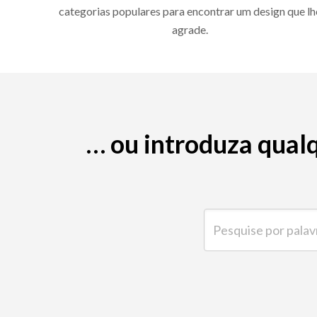
categorias populares para encontrar um design que lh
agrade.
… ou introduza qual
Pesquise por palavra-ch