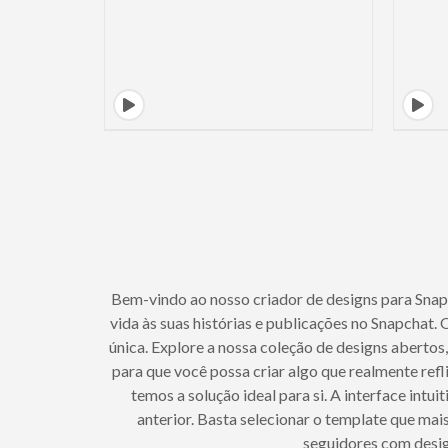
Bem-vindo ao nosso criador de designs para Snap
vida às suas histórias e publicações no Snapchat
única. Explore a nossa coleção de designs abertos
para que você possa criar algo que realmente refl
temos a solução ideal para si. A interface int
anterior. Basta selecionar o template que mai
seguidores com desig