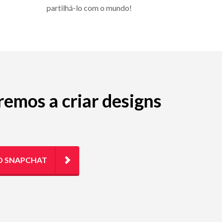
partilhá-lo com o mundo!
emos a criar designs
O SNAPCHAT