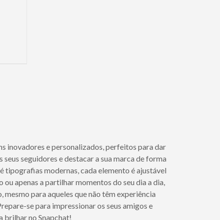
 inovadores e personalizados, perfeitos para dar
s seus seguidores e destacar a sua marca de forma
té tipografias modernas, cada elemento é ajustável
o ou apenas a partilhar momentos do seu dia a dia,
ido, mesmo para aqueles que não têm experiência
 Prepare-se para impressionar os seus amigos e
 brilhar no Snapchat!