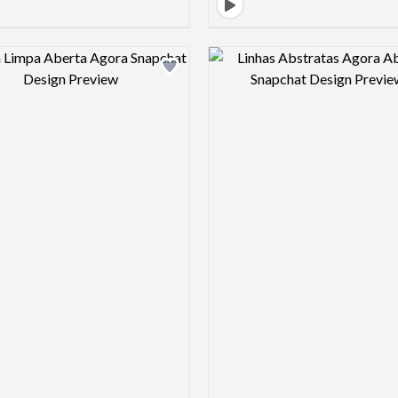
Design preview image
Design pre