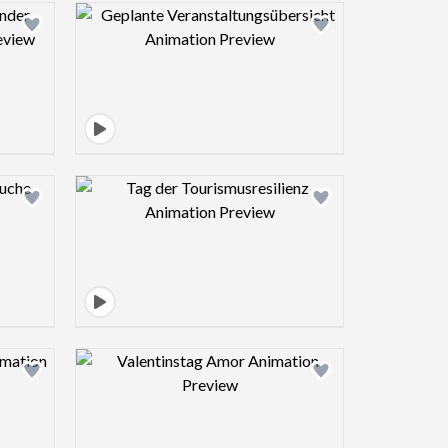
view image
Design preview image
view image
Design preview image
view image
Design preview image