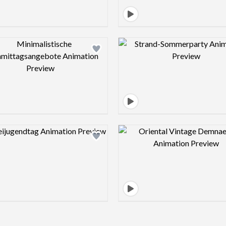
Design preview image
Design pre
Design preview image
Design pre