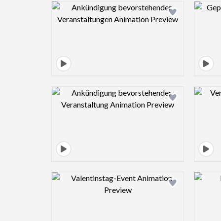
Design preview image
Design preview image
Design preview image