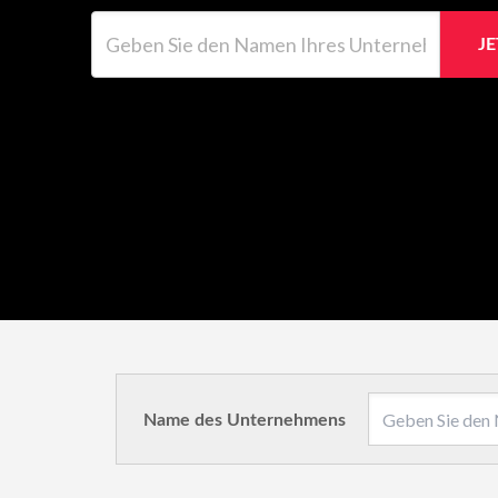
Geben Sie den Namen Ihres Unternehmens ein
J
Name des Unternehmens