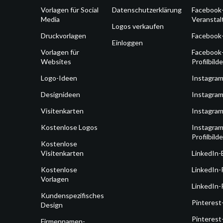
Vorlagen für Social
Datenschutzerklärung
Facebook
Media
Veransta
Logos verkaufen
Druckvorlagen
Facebook
Einloggen
Vorlagen für
Facebook
Websites
Profilbilde
Logo-Ideen
Instagra
Designideen
Instagram
Visitenkarten
Instagram
Kostenlose Logos
Instagram
Profilbilde
Kostenlose
Visitenkarten
LinkedIn-
Kostenlose
LinkedIn-
Vorlagen
LinkedIn-P
Kundenspezifisches
Pinterest
Design
Pinterest
Firmennamen-