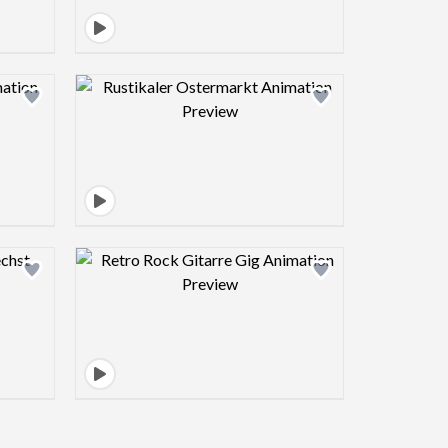
view image
Design preview image
view image
Design preview image