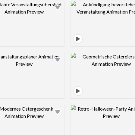
Design preview image
Design pre
Design preview image
Design pre
Design preview image
Design pre