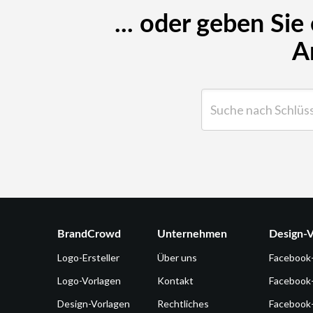
... oder geben Sie
A
Suche nach Schlüsselwor
BrandCrowd
Unternehmen
Design-V
Logo-Ersteller
Über uns
Facebook
Logo-Vorlagen
Kontakt
Facebook
Design-Vorlagen
Rechtliches
Facebook