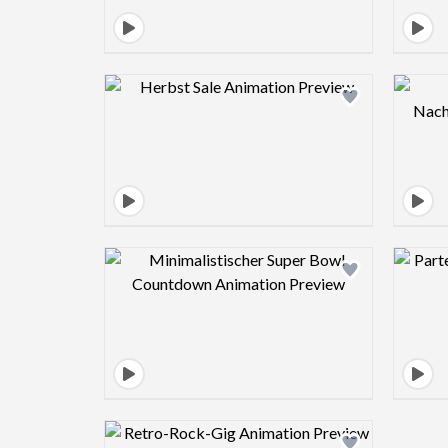
Design preview image
Design preview image
Design preview image