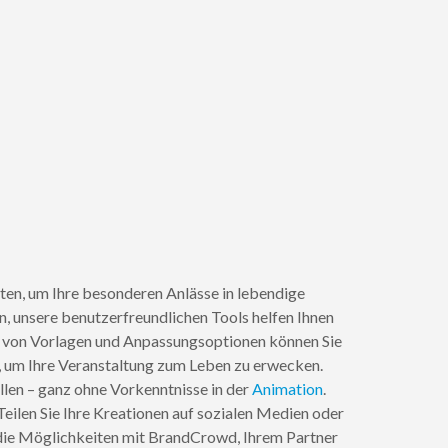
iten, um Ihre besonderen Anlässe in lebendige
n, unsere benutzerfreundlichen Tools helfen Ihnen
tte von Vorlagen und Anpassungsoptionen können Sie
n, um Ihre Veranstaltung zum Leben zu erwecken.
llen – ganz ohne Vorkenntnisse in der
Animation
.
eilen Sie Ihre Kreationen auf sozialen Medien oder
ie die Möglichkeiten mit BrandCrowd, Ihrem Partner