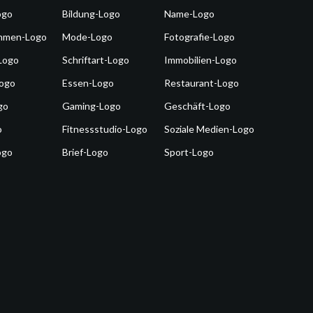
ogo
Bildung-Logo
Name-Logo
hmen-Logo
Mode-Logo
Fotografie-Logo
Logo
Schriftart-Logo
Immobilien-Logo
Logo
Essen-Logo
Restaurant-Logo
go
Gaming-Logo
Geschäft-Logo
o
Fitnessstudio-Logo
Soziale Medien-Logo
ogo
Brief-Logo
Sport-Logo