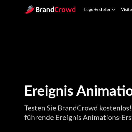
Site Logo
Logo-Ersteller
Visit
Ereignis Animati
Testen Sie BrandCrowd kostenlos!
führende Ereignis Animations-Erst