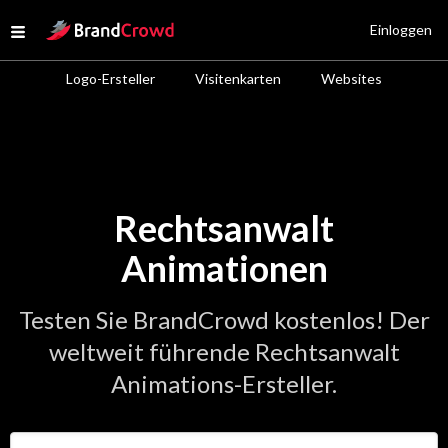
Site Logo
Einloggen
Open menu
Logo-Ersteller
Visitenkarten
Websites
Rechtsanwalt
Animationen
Testen Sie BrandCrowd kostenlos! Der
weltweit führende Rechtsanwalt
Animations-Ersteller.
Geben Sie den Namen Ihres Unternehmens ein