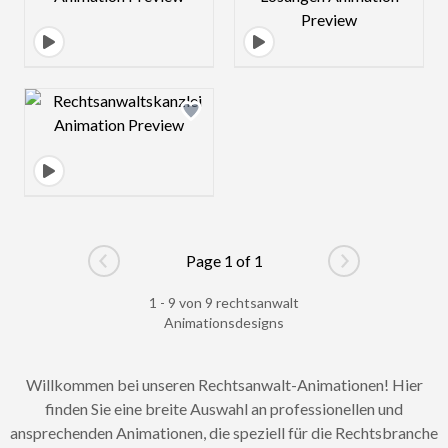
Design preview image
Page 1 of 1
Go to previous page
Go to next pag
1 - 9 von 9 rechtsanwalt
Animationsdesigns
Willkommen bei unseren Rechtsanwalt-Animationen! Hier
finden Sie eine breite Auswahl an professionellen und
ansprechenden Animationen, die speziell für die Rechtsbranche