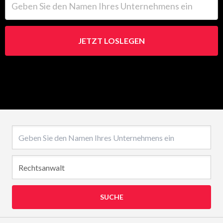
JETZT LOSLEGEN
Name des Unternehmens
SUCHE