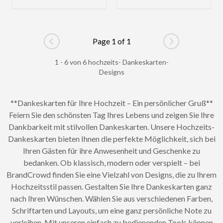
Page 1 of 1
Go to previous page
Go to next pag
1 - 6 von 6 hochzeits- Dankeskarten-
Designs
**Dankeskarten für Ihre Hochzeit – Ein persönlicher Gruß**
Feiern Sie den schönsten Tag Ihres Lebens und zeigen Sie Ihre
Dankbarkeit mit stilvollen Dankeskarten. Unsere Hochzeits-
Dankeskarten bieten Ihnen die perfekte Möglichkeit, sich bei
Ihren Gästen für ihre Anwesenheit und Geschenke zu
bedanken. Ob klassisch, modern oder verspielt – bei
BrandCrowd finden Sie eine Vielzahl von Designs, die zu Ihrem
Hochzeitsstil passen. Gestalten Sie Ihre Dankeskarten ganz
nach Ihren Wünschen. Wählen Sie aus verschiedenen Farben,
Schriftarten und Layouts, um eine ganz persönliche Note zu
verleihen. Mit unseren einfach zu bedienenden Tools können