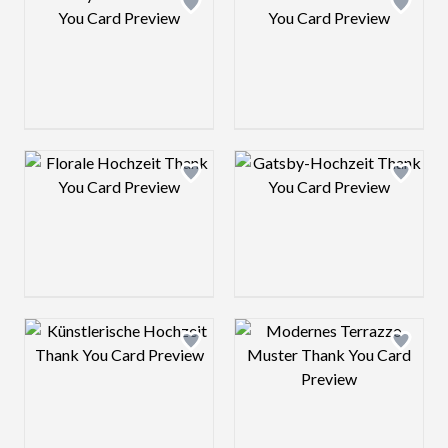
Design preview image
Design preview 
Design preview image
Design preview 