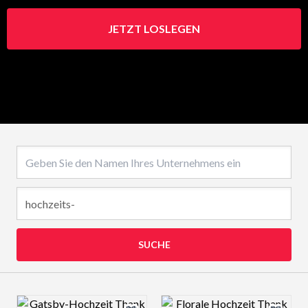
JETZT LOSLEGEN
Name des Unternehmens
SUCHE
Design preview image
Design preview 