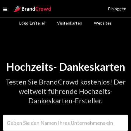
Site Logo
Einloggen
Open menu
Logo-Ersteller
Visitenkarten
Websites
Hochzeits- Dankeskarten
Testen Sie BrandCrowd kostenlos! Der
weltweit führende Hochzeits-
Dankeskarten-Ersteller.
Geben Sie den Namen Ihres Unternehmens ein