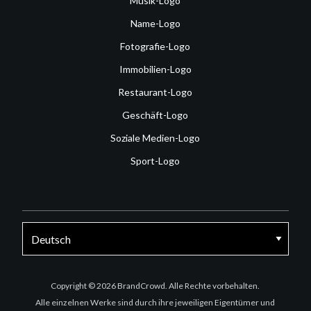
Musik-Logo
Name-Logo
Fotografie-Logo
Immobilien-Logo
Restaurant-Logo
Geschäft-Logo
Soziale Medien-Logo
Sport-Logo
Facebook
Twitter
Instagram
Copyright © 2026 BrandCrowd. Alle Rechte vorbehalten.
Alle einzelnen Werke sind durch ihre jeweiligen Eigentümer und