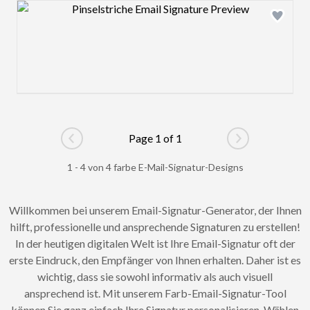
Design preview image
Page 1 of 1
Go to previous page
Go to next pag
1 - 4 von 4 farbe E-Mail-Signatur-Designs
Willkommen bei unserem Email-Signatur-Generator, der Ihnen
hilft, professionelle und ansprechende Signaturen zu erstellen!
In der heutigen digitalen Welt ist Ihre Email-Signatur oft der
erste Eindruck, den Empfänger von Ihnen erhalten. Daher ist es
wichtig, dass sie sowohl informativ als auch visuell
ansprechend ist. Mit unserem Farb-Email-Signatur-Tool
können Sie ganz einfach Ihre Signatur personalisieren. Wählen