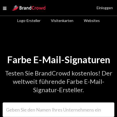
Site Logo
Einloggen
Open menu
Logo-Ersteller
Visitenkarten
Websites
Farbe E-Mail-Signaturen
Testen Sie BrandCrowd kostenlos! Der
weltweit führende Farbe E-Mail-
Signatur-Ersteller.
Geben Sie den Namen Ihres Unternehmens ein