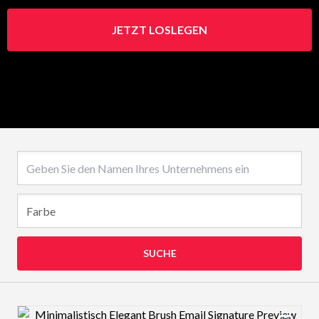
JETZT LOSLEGEN
Name des Unternehmens
SUCHE
Design preview image