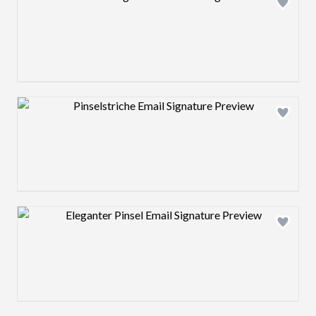
Design preview image
Design preview image