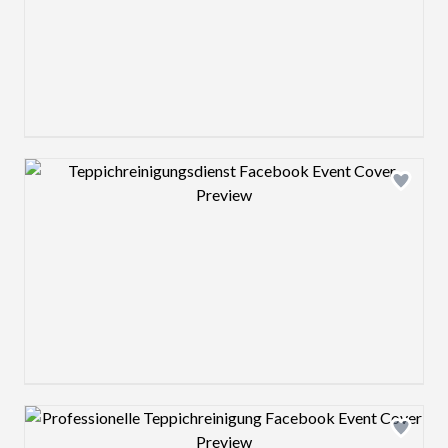
Design preview image
Design preview image