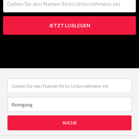
JETZT LOSLEGEN
Name des Unternehmens
SUCHE