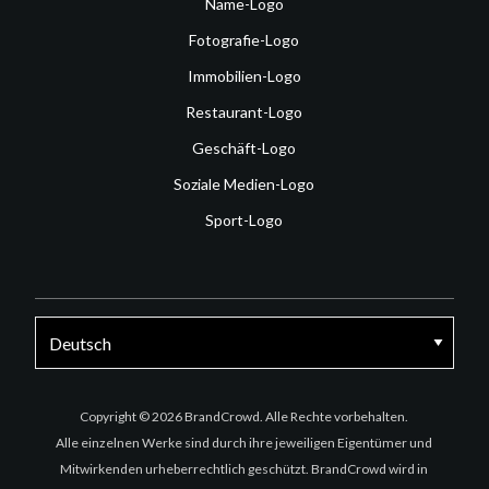
Name-Logo
Fotografie-Logo
Immobilien-Logo
Restaurant-Logo
Geschäft-Logo
Soziale Medien-Logo
Sport-Logo
Facebook
Twitter
Instagram
Copyright © 2026 BrandCrowd. Alle Rechte vorbehalten.
Alle einzelnen Werke sind durch ihre jeweiligen Eigentümer und
Mitwirkenden urheberrechtlich geschützt. BrandCrowd wird in