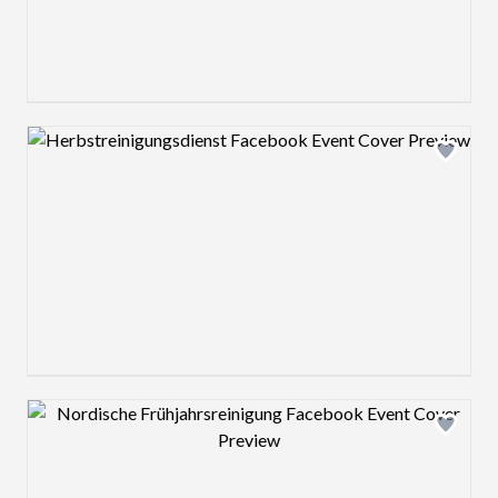
Design preview image
Design preview image