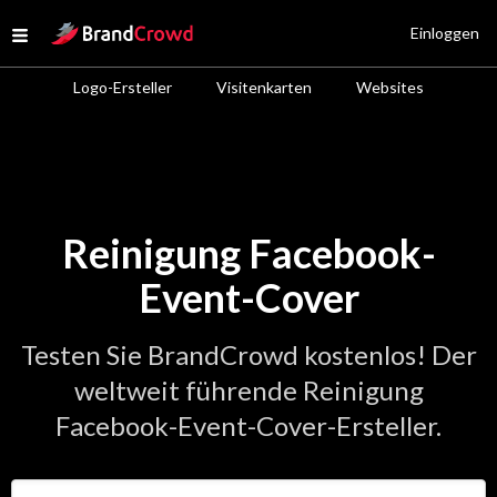
Site Logo
Einloggen
Open menu
Logo-Ersteller
Visitenkarten
Websites
Reinigung Facebook-
Event-Cover
Testen Sie BrandCrowd kostenlos! Der
weltweit führende Reinigung
Facebook-Event-Cover-Ersteller.
Geben Sie den Namen Ihres Unternehmens ein