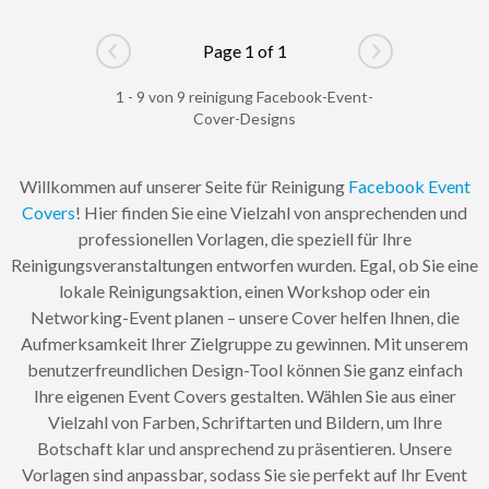
Page 1 of 1
Go to previous page
Go to next pag
1 - 9 von 9 reinigung Facebook-Event-
Cover-Designs
Willkommen auf unserer Seite für Reinigung
Facebook Event
Covers
! Hier finden Sie eine Vielzahl von ansprechenden und
professionellen Vorlagen, die speziell für Ihre
Reinigungsveranstaltungen entworfen wurden. Egal, ob Sie eine
lokale Reinigungsaktion, einen Workshop oder ein
Networking-Event planen – unsere Cover helfen Ihnen, die
Aufmerksamkeit Ihrer Zielgruppe zu gewinnen. Mit unserem
benutzerfreundlichen Design-Tool können Sie ganz einfach
Ihre eigenen Event Covers gestalten. Wählen Sie aus einer
Vielzahl von Farben, Schriftarten und Bildern, um Ihre
Botschaft klar und ansprechend zu präsentieren. Unsere
Vorlagen sind anpassbar, sodass Sie sie perfekt auf Ihr Event