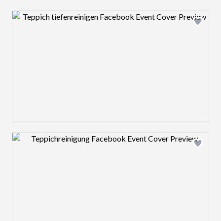
Design preview image
Design preview image