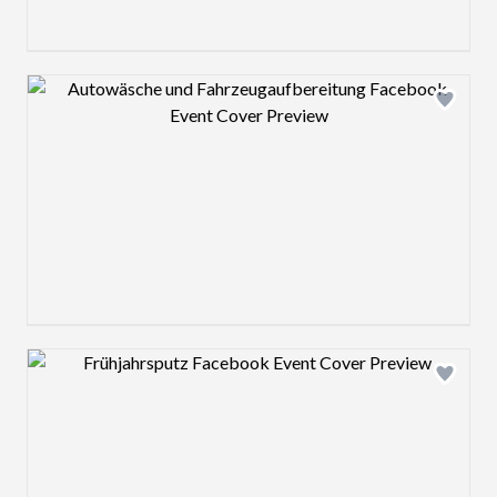
Design preview image
Design preview image