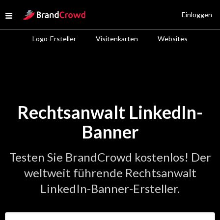
Site Logo
Einloggen
Open menu
Logo-Ersteller
Visitenkarten
Websites
Rechtsanwalt LinkedIn-
Banner
Testen Sie BrandCrowd kostenlos! Der
weltweit führende Rechtsanwalt
LinkedIn-Banner-Ersteller.
Geben Sie den Namen Ihres Unternehmens ein