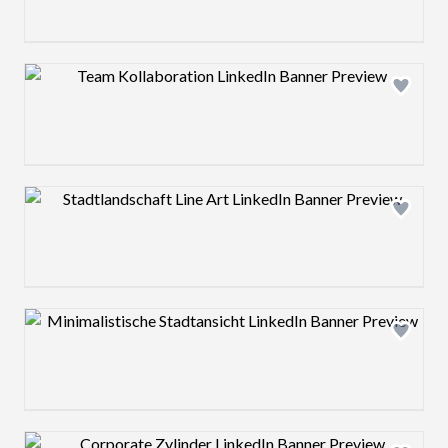
Design preview image
Design preview image
Design preview image
Design preview image