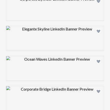
Design preview image
Design preview image
Design preview image