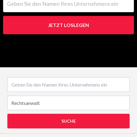
JETZT LOSLEGEN
Name des Unternehmens
SUCHE