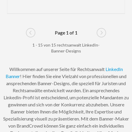
Page 1 of 1
Go to previous page
Go to next pag
1 - 15 von 15 rechtsanwalt LinkedIn-
Banner-Designs
Willkommen auf unserer Seite für Rechtsanwalt
LinkedIn
Banner
! Hier finden Sie eine Vielzahl von professionellen und
ansprechenden Banner-Designs, die speziell für Juristen und
Rechtsanwälte entwickelt wurden. Ein ansprechendes
LinkedIn-Profil ist entscheidend, um potenzielle Mandanten zu
gewinnen und sich von der Konkurrenz abzuheben. Unsere
Banner bieten Ihnen die Möglichkeit, Ihre Expertise und
Spezialisierung visuell zu präsentieren. Mit dem Banner-Maker
von BrandCrowd können Sie ganz einfach ein individuelles