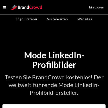
Site Logo
Einloggen
Open menu
Logo-Ersteller
Visitenkarten
Websites
Mode LinkedIn-
Profilbilder
Testen Sie BrandCrowd kostenlos! Der
weltweit führende Mode LinkedIn-
Profilbild-Ersteller.
Geben Sie den Namen Ihres Unternehmens ein