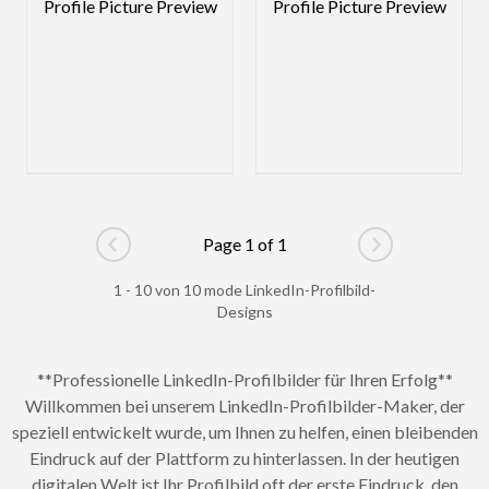
Page 1 of 1
Go to previous page
Go to next pag
1 - 10 von 10 mode LinkedIn-Profilbild-
Designs
**Professionelle LinkedIn-Profilbilder für Ihren Erfolg**
Willkommen bei unserem LinkedIn-Profilbilder-Maker, der
speziell entwickelt wurde, um Ihnen zu helfen, einen bleibenden
Eindruck auf der Plattform zu hinterlassen. In der heutigen
digitalen Welt ist Ihr Profilbild oft der erste Eindruck, den