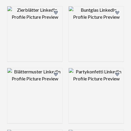
Design preview image
Design preview 
Design preview image
Design preview 