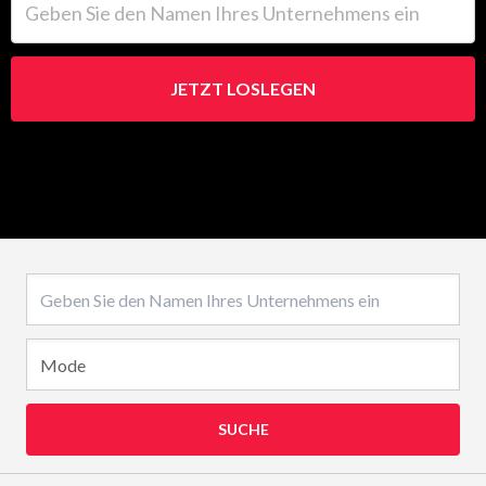
JETZT LOSLEGEN
Name des Unternehmens
SUCHE