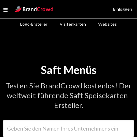
Site Logo
Einloggen
Open menu
Logo-Ersteller
Visitenkarten
Websites
Saft Menüs
Testen Sie BrandCrowd kostenlos! Der
weltweit führende Saft Speisekarten-
Ersteller.
Geben Sie den Namen Ihres Unternehmens ein