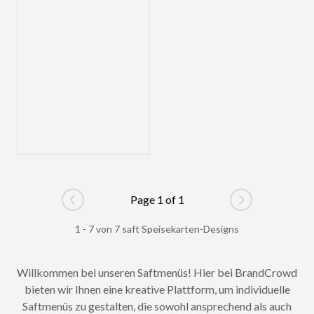
Page 1 of 1
Go to previous page
Go to next pag
1 - 7 von 7 saft Speisekarten-Designs
Willkommen bei unseren Saftmenüs! Hier bei BrandCrowd
bieten wir Ihnen eine kreative Plattform, um individuelle
Saftmenüs zu gestalten, die sowohl ansprechend als auch