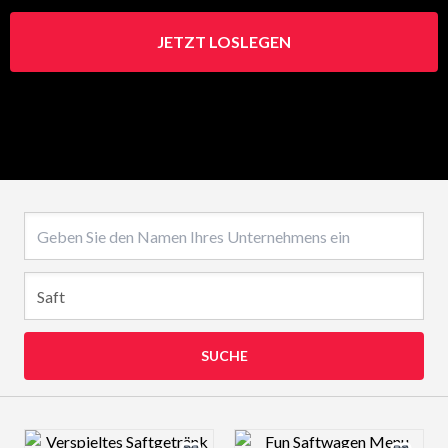
JETZT LOSLEGEN
Name des Unternehmens
SUCHE
Design preview image
Design preview 