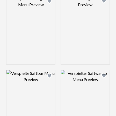
Design preview image
Design preview 