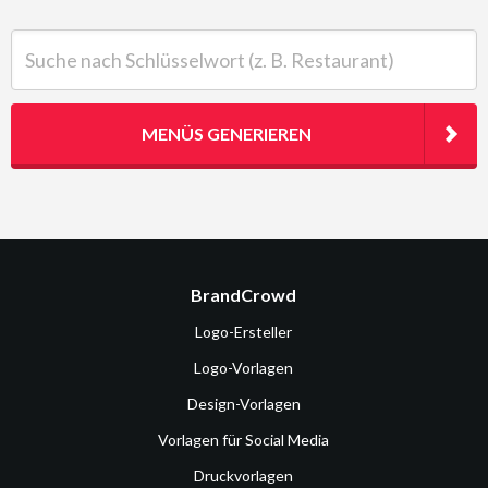
Suche nach Schlüsselwort (z. B. Restaurant)
MENÜS GENERIEREN
BrandCrowd
Logo-Ersteller
Logo-Vorlagen
Design-Vorlagen
Vorlagen für Social Media
Druckvorlagen