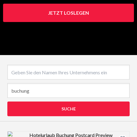
JETZT LOSLEGEN
Name des Unternehmens
SUCHE
Design preview image