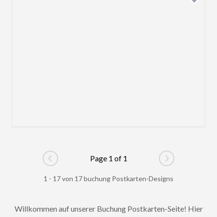
Page 1 of 1
Go to previous page
Go to next pag
1 - 17 von 17 buchung Postkarten-Designs
Willkommen auf unserer Buchung Postkarten-Seite! Hier