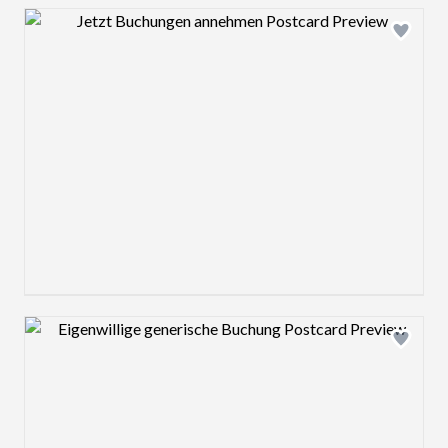
Design preview image
Design preview image