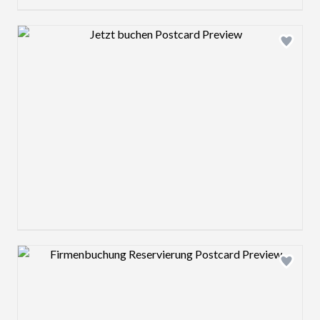
Design preview image
Design preview image