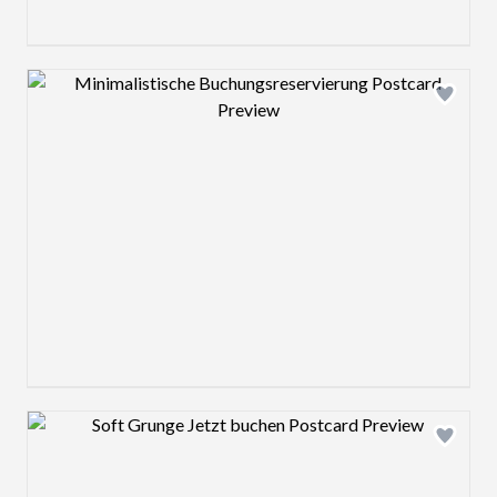
Design preview image
Design preview image