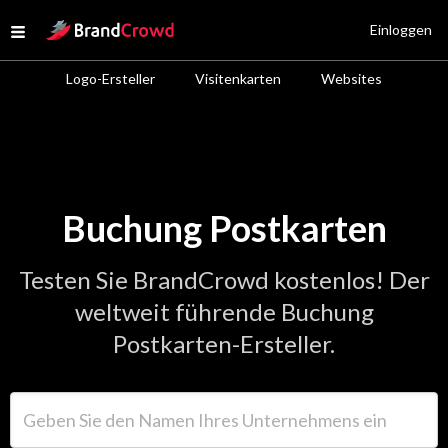
Site Logo
Einloggen
Open menu
Logo-Ersteller
Visitenkarten
Websites
Buchung Postkarten
Testen Sie BrandCrowd kostenlos! Der
weltweit führende Buchung
Postkarten-Ersteller.
Geben Sie den Namen Ihres Unternehmens ein