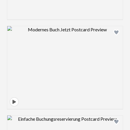
Design preview image
Design preview image