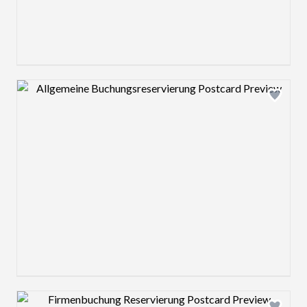
Design preview image
Design preview image