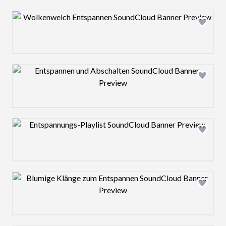
Design preview image
Design preview image
Design preview image
Design preview image