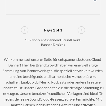
Page 1 of 1
Go to previous page
Go to next pag
1 - 9 von 9 entspannend SoundCloud-
Banner-Designs
Willkommen auf unserer Seite für entspannende SoundCloud-
Banner! Hier bei BrandCrowd haben wir eine vielfältige
Sammlung von Bannervorlagen, die speziell entwickelt wurden,
um eine beruhigende und harmonische Atmosphäre zu
schaffen. Egal, ob du Musik, Podcasts oder andere kreative
Inhalte teilst, unsere Banner helfen dir, die richtige Stimmung zu
erzeugen. Unsere benutzerfreundlichen Vorlagen sind ideal für
jeden, der seine SoundCloud-Präsenz aufwerten möchte. Mit
sanften Farben, beruhigenden Grafiken und stilvollen