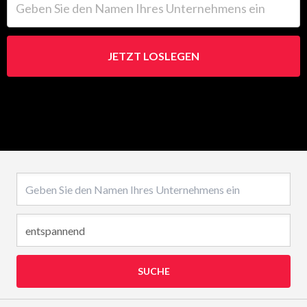
JETZT LOSLEGEN
Name des Unternehmens
SUCHE