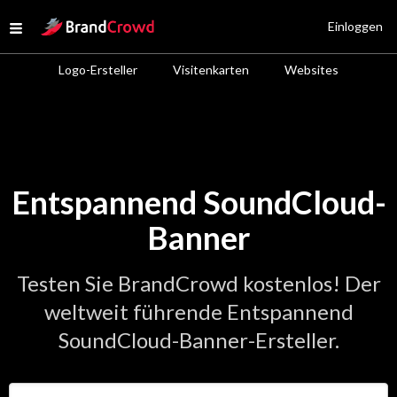
Site Logo
Einloggen
Open menu
Logo-Ersteller
Visitenkarten
Websites
Entspannend SoundCloud-
Banner
Testen Sie BrandCrowd kostenlos! Der
weltweit führende Entspannend
SoundCloud-Banner-Ersteller.
Geben Sie den Namen Ihres Unternehmens ein