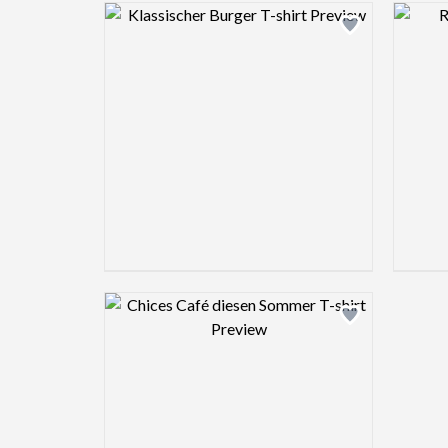
Design preview image
Design preview image