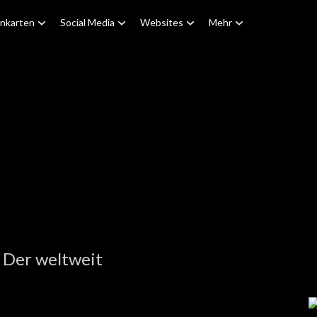
enkarten
Social Media
Websites
Mehr
 Der weltweit