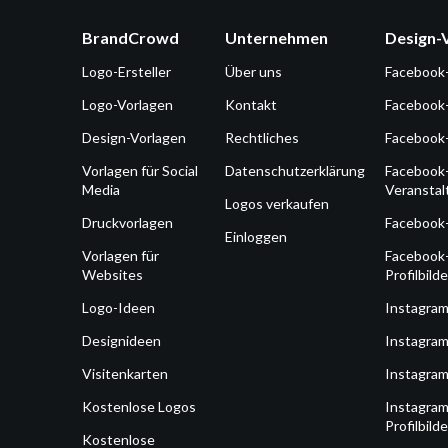
BrandCrowd
Unternehmen
Design-
Logo-Ersteller
Über uns
Facebook
Logo-Vorlagen
Kontakt
Facebook
Design-Vorlagen
Rechtliches
Facebook
Vorlagen für Social
Datenschutzerklärung
Facebook
Media
Veransta
Logos verkaufen
Druckvorlagen
Facebook
Einloggen
Vorlagen für
Facebook
Websites
Profilbilde
Logo-Ideen
Instagra
Designideen
Instagram
Visitenkarten
Instagram
Kostenlose Logos
Instagram
Profilbilde
Kostenlose