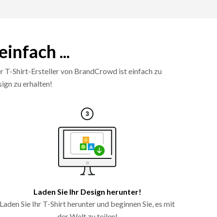
infach ...
er T-Shirt-Ersteller von BrandCrowd ist einfach zu
ign zu erhalten!
Laden Sie Ihr Design herunter!
Laden Sie Ihr T-Shirt herunter und beginnen Sie, es mit
der Welt zu teilen!