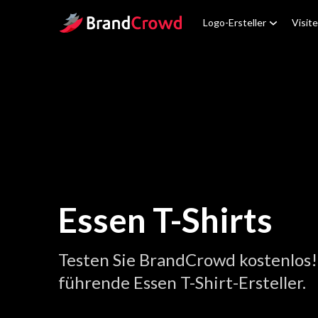
Site Logo
Logo-Ersteller
Visit
Essen T-Shirts
Testen Sie BrandCrowd kostenlos!
führende Essen T-Shirt-Ersteller.