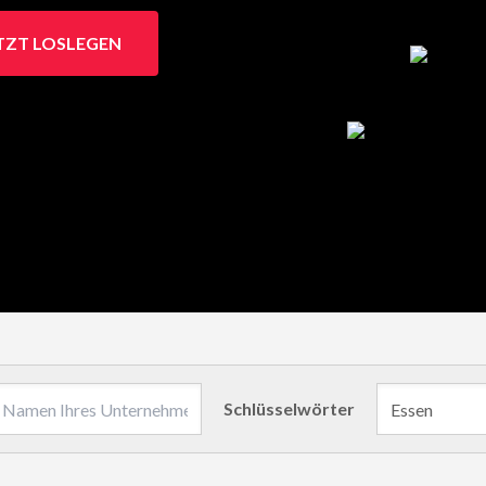
TZT LOSLEGEN
Schlüsselwörter