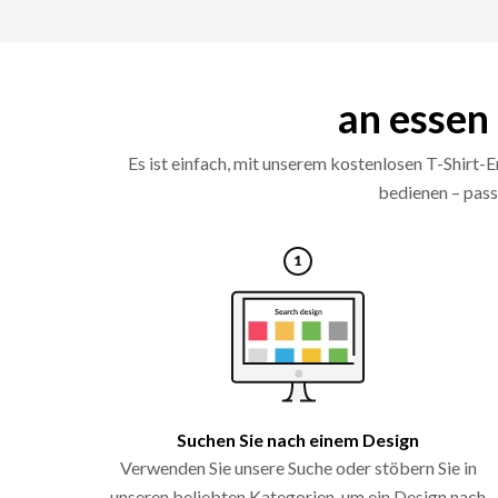
an essen 
Es ist einfach, mit unserem kostenlosen T-Shirt-E
bedienen – pass
Suchen Sie nach einem Design
Verwenden Sie unsere Suche oder stöbern Sie in
unseren beliebten Kategorien, um ein Design nach