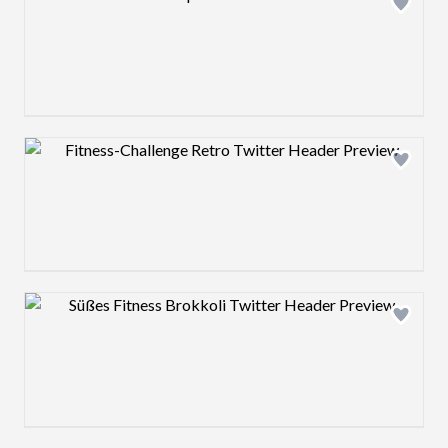
Design preview image
Design preview image