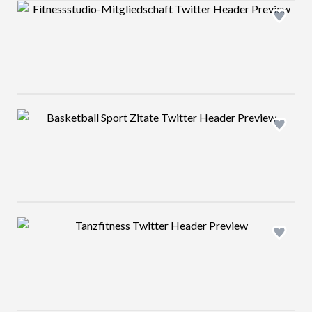
Design preview image
Design preview image
Design preview image