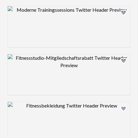
Design preview image
Design preview image
Design preview image