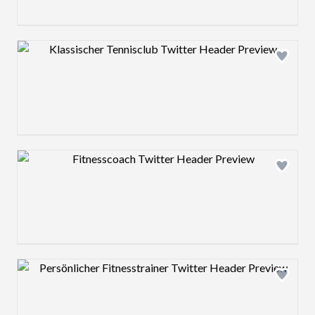
Design preview image
Design preview image
Design preview image