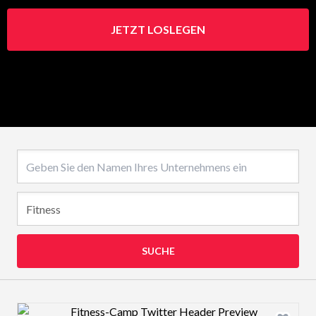
JETZT LOSLEGEN
Name des Unternehmens
SUCHE
Design preview image