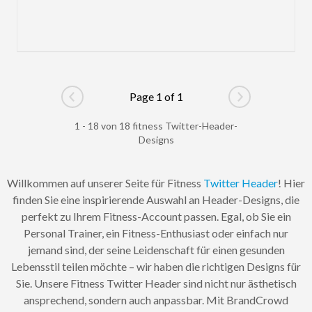
Page 1 of 1
Go to previous page
Go to next pag
1 - 18 von 18 fitness Twitter-Header-
Designs
Willkommen auf unserer Seite für Fitness
Twitter Header
! Hier
finden Sie eine inspirierende Auswahl an Header-Designs, die
perfekt zu Ihrem Fitness-Account passen. Egal, ob Sie ein
Personal Trainer, ein Fitness-Enthusiast oder einfach nur
jemand sind, der seine Leidenschaft für einen gesunden
Lebensstil teilen möchte – wir haben die richtigen Designs für
Sie. Unsere Fitness Twitter Header sind nicht nur ästhetisch
ansprechend, sondern auch anpassbar. Mit BrandCrowd