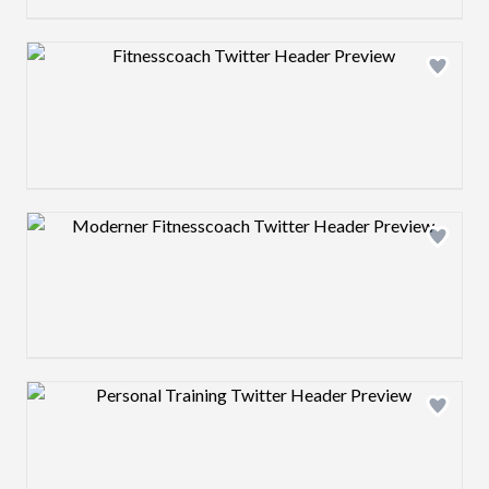
Design preview image
Design preview image
Design preview image