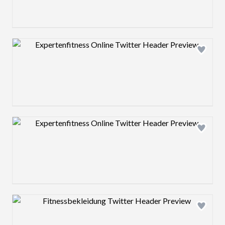
Design preview image
Design preview image
Design preview image