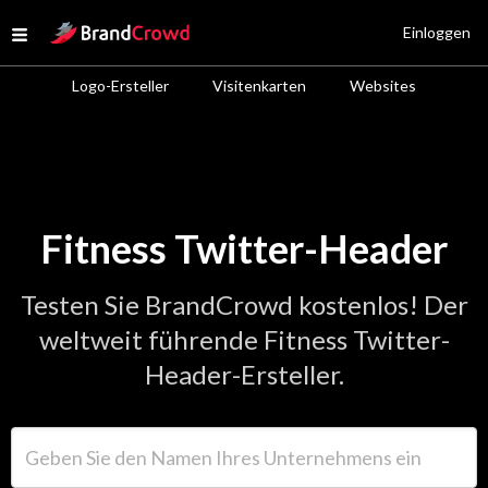
Site Logo
Einloggen
Open menu
Logo-Ersteller
Visitenkarten
Websites
Fitness Twitter-Header
Testen Sie BrandCrowd kostenlos! Der
weltweit führende Fitness Twitter-
Header-Ersteller.
Geben Sie den Namen Ihres Unternehmens ein