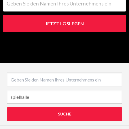
JETZT LOSLEGEN
Name des Unternehmens
SUCHE