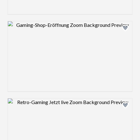
Design preview image
Design preview image