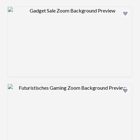
Design preview image
Design preview image