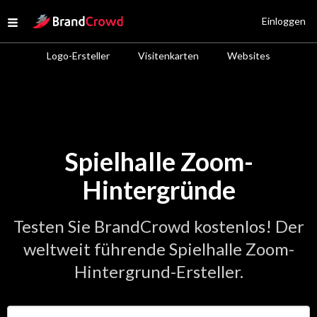
Site Logo
Einloggen
Open menu
Logo-Ersteller
Visitenkarten
Websites
Spielhalle Zoom-
Hintergründe
Testen Sie BrandCrowd kostenlos! Der
weltweit führende Spielhalle Zoom-
Hintergrund-Ersteller.
Geben Sie den Namen Ihres Unternehmens ein