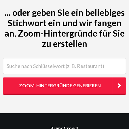
... oder geben Sie ein beliebiges
Stichwort ein und wir fangen
an, Zoom-Hintergründe für Sie
zu erstellen
Suche nach Schlüsselwort (z. B. Restaurant)
ZOOM-HINTERGRÜNDE GENERIEREN
BrandCrowd