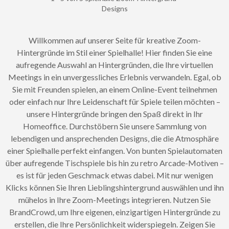
Designs
Willkommen auf unserer Seite für kreative Zoom-
Hintergründe im Stil einer Spielhalle! Hier finden Sie eine
aufregende Auswahl an Hintergründen, die Ihre virtuellen
Meetings in ein unvergessliches Erlebnis verwandeln. Egal, ob
Sie mit Freunden spielen, an einem Online-Event teilnehmen
oder einfach nur Ihre Leidenschaft für Spiele teilen möchten –
unsere Hintergründe bringen den Spaß direkt in Ihr
Homeoffice. Durchstöbern Sie unsere Sammlung von
lebendigen und ansprechenden Designs, die die Atmosphäre
einer Spielhalle perfekt einfangen. Von bunten Spielautomaten
über aufregende Tischspiele bis hin zu retro Arcade-Motiven –
es ist für jeden Geschmack etwas dabei. Mit nur wenigen
Klicks können Sie Ihren Lieblingshintergrund auswählen und ihn
mühelos in Ihre Zoom-Meetings integrieren. Nutzen Sie
BrandCrowd, um Ihre eigenen, einzigartigen Hintergründe zu
erstellen, die Ihre Persönlichkeit widerspiegeln. Zeigen Sie