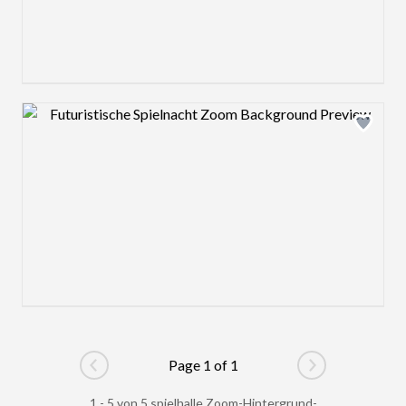
Design preview image
Page 1 of 1
Go to previous page
Go to next pag
1 - 5 von 5 spielhalle Zoom-Hintergrund-