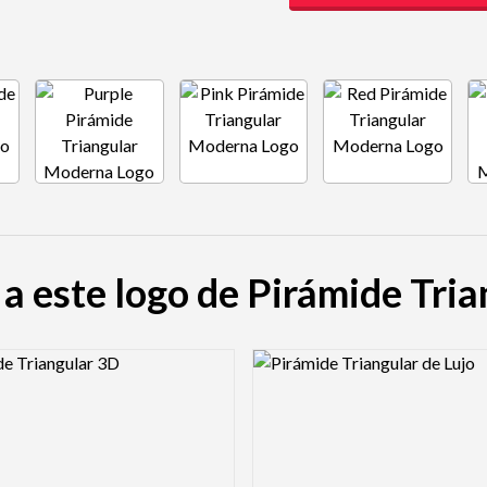
 a este logo de Pirámide Tr
view Image
Logo Preview Image