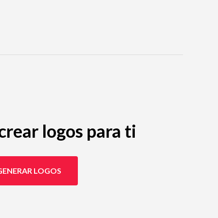
rear logos para ti
GENERAR LOGOS