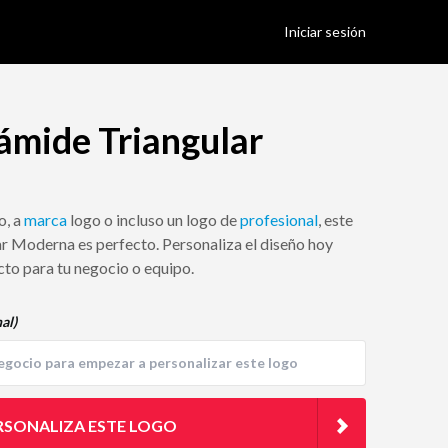
Iniciar sesión
ámide Triangular
o, a
marca
logo o incluso un logo de
profesional
, este
r Moderna es perfecto. Personaliza el diseño hoy
cto para tu negocio o equipo.
al)
RSONALIZA ESTE LOGO