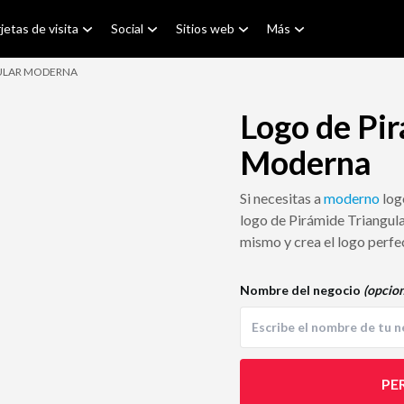
jetas de visita
Social
Sitios web
Más
GULAR MODERNA
Logo de Pir
Moderna
Si necesitas a
moderno
log
logo de Pirámide Triangula
mismo y crea el logo perfe
Nombre del negocio
(opcion
PE