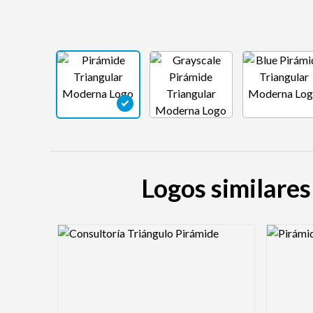
Logos similares
Logo Preview Image
Logo Pre