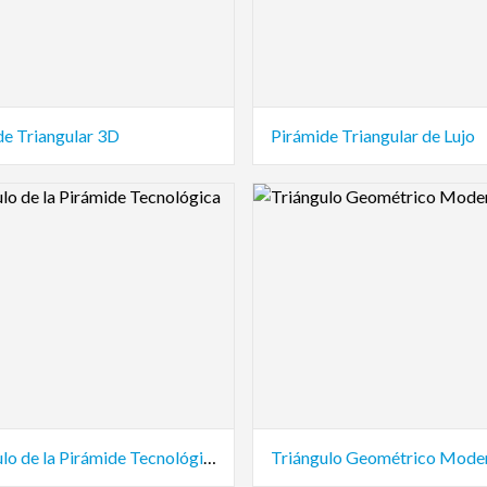
de Triangular 3D
Pirámide Triangular de Lujo
view Image
Logo Preview Image
Triángulo de la Pirámide Tecnológica
Triángulo Geométrico Mode