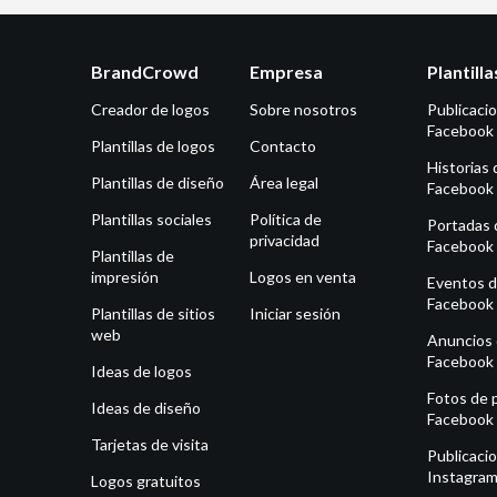
BrandCrowd
Empresa
Plantill
Creador de logos
Sobre nosotros
Publicaci
Facebook
Plantillas de logos
Contacto
Historias 
Plantillas de diseño
Área legal
Facebook
Plantillas sociales
Política de
Portadas 
privacidad
Facebook
Plantillas de
impresión
Logos en venta
Eventos 
Facebook
Plantillas de sitios
Iniciar sesión
web
Anuncios
Facebook
Ideas de logos
Fotos de p
Ideas de diseño
Facebook
Tarjetas de visita
Publicaci
Instagra
Logos gratuitos