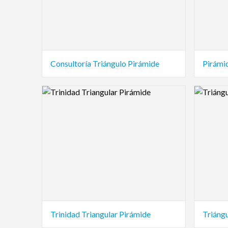
Consultoría Triángulo Pirámide
Pirámi
Logo Preview Image
Logo Pre
Trinidad Triangular Pirámide