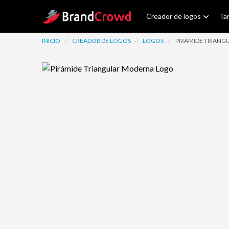
Site Logo
Creador de logos
Tar
INICIO
//
CREADOR DE LOGOS
//
LOGOS
//
PIRÁMIDE TRIAN