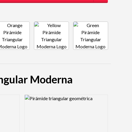
iangular Moderna
Logo Preview Image