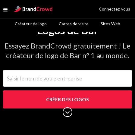
Site Logo
Connectez-vous
Open menu
Créateur de logo
Cartes de visite
Sites Web
Logos de Bar
Essayez BrandCrowd gratuitement ! Le
créateur de logo de Bar n° 1 au monde.
Saisir le nom de votre entreprise
CRÉER DES LOGOS