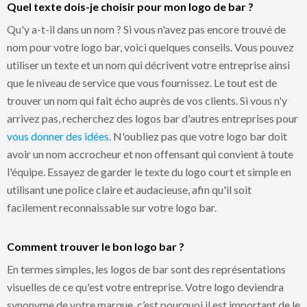
Quel texte dois-je choisir pour mon logo de bar ?
Qu'y a-t-il dans un nom ? Si vous n'avez pas encore trouvé de
nom pour votre logo bar, voici quelques conseils. Vous pouvez
utiliser un texte et un nom qui décrivent votre entreprise ainsi
que le niveau de service que vous fournissez. Le tout est de
trouver un nom qui fait écho auprès de vos clients. Si vous n'y
arrivez pas, recherchez des logos bar d'autres entreprises pour
vous donner des idées
. N'oubliez pas que votre logo bar doit
avoir un nom accrocheur et non offensant qui convient à toute
l'équipe. Essayez de garder le texte du logo court et simple en
utilisant une police claire et audacieuse, afin qu'il soit
facilement reconnaissable sur votre logo bar.
Comment trouver le bon logo bar ?
En termes simples, les logos de bar sont des représentations
visuelles de ce qu'est votre entreprise. Votre logo deviendra
synonyme de votre marque, c’est pourquoi il est important de le