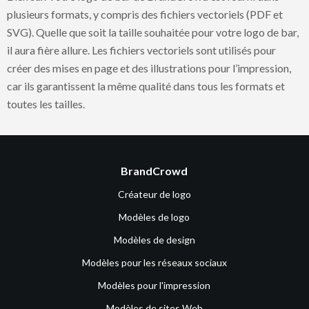
plusieurs formats, y compris des fichiers vectoriels (PDF et
SVG). Quelle que soit la taille souhaitée pour votre logo de bar,
il aura fière allure. Les fichiers vectoriels sont utilisés pour
créer des mises en page et des illustrations pour l’impression,
car ils garantissent la même qualité dans tous les formats et
toutes les tailles.
BrandCrowd
Créateur de logo
Modèles de logo
Modèles de design
Modèles pour les réseaux sociaux
Modèles pour l'impression
Modèles de sites Web