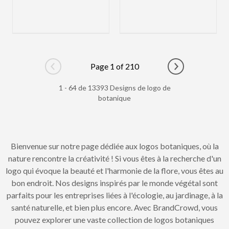
Page 1 of 210
Go to previous page
Go to next pag
1 - 64 de 13393 Designs de logo de
botanique
Bienvenue sur notre page dédiée aux logos botaniques, où la
nature rencontre la créativité ! Si vous êtes à la recherche d'un
logo qui évoque la beauté et l'harmonie de la flore, vous êtes au
bon endroit. Nos designs inspirés par le monde végétal sont
parfaits pour les entreprises liées à l'écologie, au jardinage, à la
santé naturelle, et bien plus encore. Avec BrandCrowd, vous
pouvez explorer une vaste collection de logos botaniques