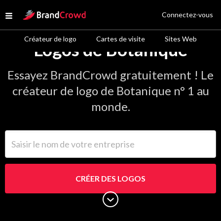
Site Logo
Connectez-vous
Open menu
Créateur de logo
Cartes de visite
Sites Web
Logos de Botanique
Essayez BrandCrowd gratuitement ! Le
créateur de logo de Botanique n° 1 au
monde.
Saisir le nom de votre entreprise
CRÉER DES LOGOS