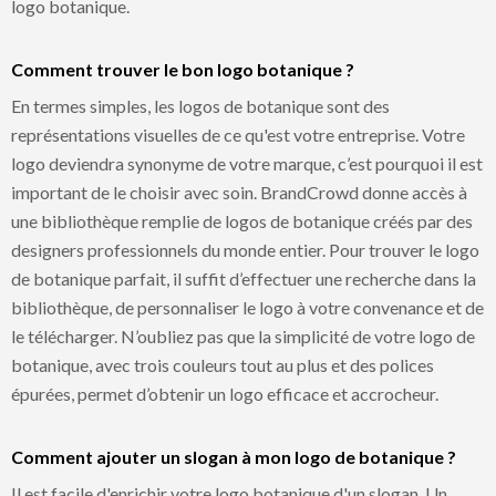
logo botanique.
Comment trouver le bon logo botanique ?
En termes simples, les logos de botanique sont des
représentations visuelles de ce qu'est votre entreprise. Votre
logo deviendra synonyme de votre marque, c’est pourquoi il est
important de le choisir avec soin. BrandCrowd donne accès à
une bibliothèque remplie de logos de botanique créés par des
designers professionnels du monde entier. Pour trouver le logo
de botanique parfait, il suffit d’effectuer une recherche dans la
bibliothèque, de personnaliser le logo à votre convenance et de
le télécharger. N’oubliez pas que la simplicité de votre logo de
botanique, avec trois couleurs tout au plus et des polices
épurées, permet d’obtenir un logo efficace et accrocheur.
Comment ajouter un slogan à mon logo de botanique ?
Il est facile d'enrichir votre logo botanique d'un slogan. Un