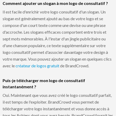
Comment ajouter un slogan à mon logo de consultatif ?
Il est facile d'enrichir votre logo consultatif d'un slogan. Un
slogan est généralement ajouté au bas de votre logo et se
compose d'un court texte comme une devise ou une phrase
d'accroche. Les slogans efficaces comportent entre trois et
sept mots mémorables. À l'instar d'un jingle publicitaire ou
d'une chanson populaire, ce texte supplémentaire sur votre
logo consultatif permet d'associer davantage votre design à
votre marque. Vous pouvez ajouter un slogan en quelques clics
avec le
créateur de logos gratuit
de BrandCrowd.
Puis-je télécharger mon logo de consultatif
instantanément ?
Oui. Maintenant que vous avez créé le logo consultatif parfait,
il est temps de l'exploiter. BrandCrowd vous permet de
télécharger votre logo instantanément et vous donne accès à
tous les fichiers dont vous avez besoin. BrandCrowd fournit les