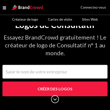
Site Logo
Connectez-vous
Open menu
Créateur de logo
Cartes de visite
Sites Web
Logos de Consultatif
Essayez BrandCrowd gratuitement ! Le
créateur de logo de Consultatif n° 1 au
monde.
Saisir le nom de votre entreprise
CRÉER DES LOGOS