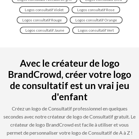
Logos consultatif Violet
Logos consultatif Rose
Logos consultatif Rouge
Logos consultatif Orange
Logos consultatif Jaune
Logos consultatif Vert
Avec le créateur de logo
BrandCrowd, créer votre logo
de consultatif est un vrai jeu
d'enfant
Créez un logo de Consultatif professionnel en quelques
secondes avec notre créateur de logo de Consultatif gratuit. Le
créateur de logo BrandCrowd est facile à utiliser et vous
permet de personnaliser votre logo de Consultatif de A à Z !