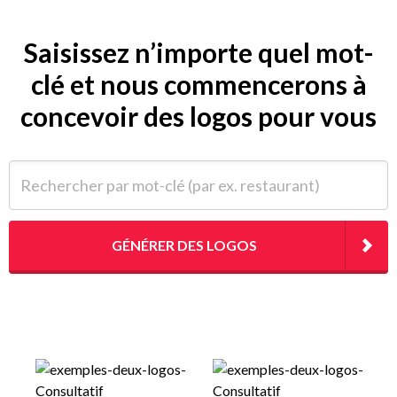
Saisissez n’importe quel mot-
clé et nous commencerons à
concevoir des logos pour vous
Rechercher par mot-clé (par ex. restaurant)
GÉNÉRER DES LOGOS