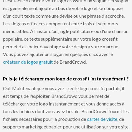
Il est facile d'enrichir votre logo crossfit d'un slogan. Un slogan
est généralement ajouté au bas de votre logo et se compose
d'un court texte comme une devise ou une phrase d'accroche.
Les slogans efficaces comportent entre trois et sept mots
mémorables. À l'instar d'un jingle publicitaire ou d'une chanson
populaire, ce texte supplémentaire sur votre logo crossfit
permet d'associer davantage votre design à votre marque.
Vous pouvez ajouter un slogan en quelques clics avec le
créateur de logos gratuit
de BrandCrowd.
Puis-je télécharger mon logo de crossfit instantanément ?
Oui. Maintenant que vous avez créé le logo crossfit parfait, il
est temps de l'exploiter. BrandCrowd vous permet de
télécharger votre logo instantanément et vous donne accès à
tous les fichiers dont vous avez besoin. BrandCrowd fournit les
fichiers nécessaires pour la production de
cartes de visite
, de
supports marketing et papier, pour une utilisation sur votre site