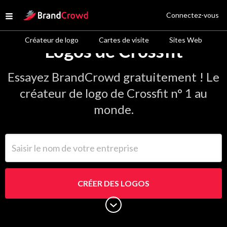
Site Logo
Connectez-vous
Open menu
Créateur de logo
Cartes de visite
Sites Web
Logos de Crossfit
Essayez BrandCrowd gratuitement ! Le
créateur de logo de Crossfit n° 1 au
monde.
Saisir le nom de votre entreprise
CRÉER DES LOGOS