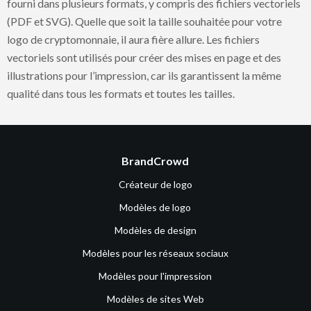
fourni dans plusieurs formats, y compris des fichiers vectoriels
(PDF et SVG). Quelle que soit la taille souhaitée pour votre
logo de cryptomonnaie, il aura fière allure. Les fichiers
vectoriels sont utilisés pour créer des mises en page et des
illustrations pour l’impression, car ils garantissent la même
qualité dans tous les formats et toutes les tailles.
BrandCrowd
Créateur de logo
Modèles de logo
Modèles de design
Modèles pour les réseaux sociaux
Modèles pour l'impression
Modèles de sites Web