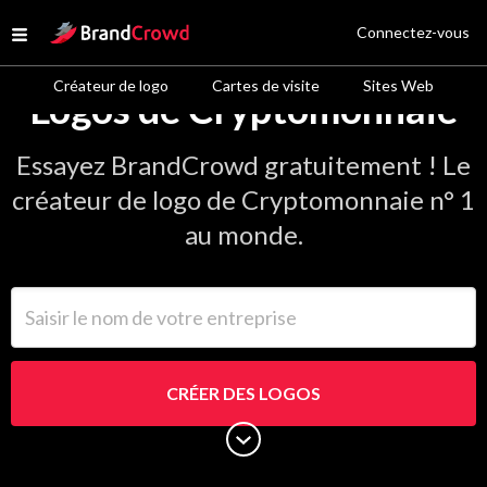
Site Logo
Connectez-vous
Open menu
Créateur de logo
Cartes de visite
Sites Web
Logos de Cryptomonnaie
Essayez BrandCrowd gratuitement ! Le
créateur de logo de Cryptomonnaie n° 1
au monde.
Saisir le nom de votre entreprise
CRÉER DES LOGOS