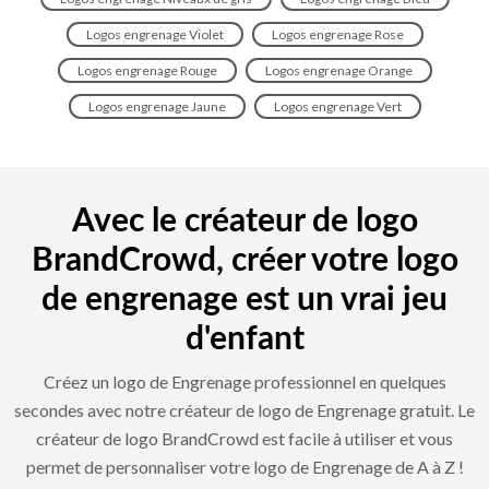
Logos engrenage Violet
Logos engrenage Rose
Logos engrenage Rouge
Logos engrenage Orange
Logos engrenage Jaune
Logos engrenage Vert
Avec le créateur de logo
BrandCrowd, créer votre logo
de engrenage est un vrai jeu
d'enfant
Créez un logo de Engrenage professionnel en quelques
secondes avec notre créateur de logo de Engrenage gratuit. Le
créateur de logo BrandCrowd est facile à utiliser et vous
permet de personnaliser votre logo de Engrenage de A à Z !