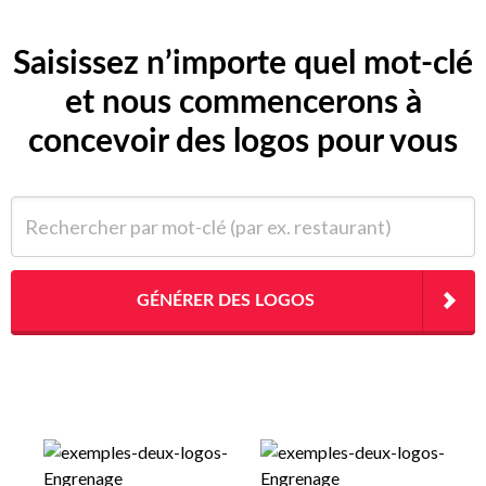
Saisissez n’importe quel mot-clé
et nous commencerons à
concevoir des logos pour vous
Rechercher par mot-clé (par ex. restaurant)
GÉNÉRER DES LOGOS