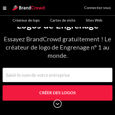
Site Logo
Connectez-vous
Open menu
Créateur de logo
Cartes de visite
Sites Web
Logos de Engrenage
Essayez BrandCrowd gratuitement ! Le
créateur de logo de Engrenage n° 1 au
monde.
Saisir le nom de votre entreprise
CRÉER DES LOGOS