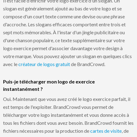
Il est facile d'enrichir votre logo exercice d'un slogan. Un
slogan est généralement ajouté au bas de votre logo et se
compose d'un court texte comme une devise ou une phrase
d'accroche. Les slogans efficaces comportent entre trois et
sept mots mémorables. À l'instar d'un jingle publicitaire ou
d'une chanson populaire, ce texte supplémentaire sur votre
logo exercice permet d'associer davantage votre design à
votre marque. Vous pouvez ajouter un slogan en quelques clics
avec le
créateur de logos gratuit
de BrandCrowd.
Puis-je télécharger mon logo de exercice
instantanément ?
Oui. Maintenant que vous avez créé le logo exercice parfait, il
est temps de l'exploiter. BrandCrowd vous permet de
télécharger votre logo instantanément et vous donne accès à
tous les fichiers dont vous avez besoin. BrandCrowd fournit les
fichiers nécessaires pour la production de
cartes de visite
, de