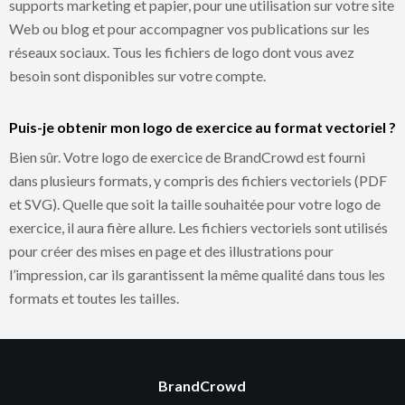
supports marketing et papier, pour une utilisation sur votre site
Web ou blog et pour accompagner vos publications sur les
réseaux sociaux. Tous les fichiers de logo dont vous avez
besoin sont disponibles sur votre compte.
Puis-je obtenir mon logo de exercice au format vectoriel ?
Bien sûr. Votre logo de exercice de BrandCrowd est fourni
dans plusieurs formats, y compris des fichiers vectoriels (PDF
et SVG). Quelle que soit la taille souhaitée pour votre logo de
exercice, il aura fière allure. Les fichiers vectoriels sont utilisés
pour créer des mises en page et des illustrations pour
l’impression, car ils garantissent la même qualité dans tous les
formats et toutes les tailles.
BrandCrowd