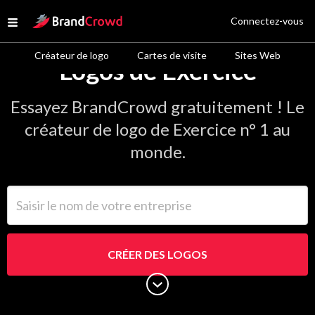
Site Logo
Connectez-vous
Open menu
Créateur de logo
Cartes de visite
Sites Web
Logos de Exercice
Essayez BrandCrowd gratuitement ! Le
créateur de logo de Exercice n° 1 au
monde.
Saisir le nom de votre entreprise
CRÉER DES LOGOS