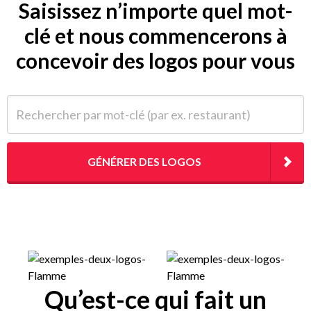
Saisissez n’importe quel mot-
clé et nous commencerons à
concevoir des logos pour vous
Rechercher par mot-clé (par ex. restaurant)
GÉNÉRER DES LOGOS
Qu’est-ce qui fait un