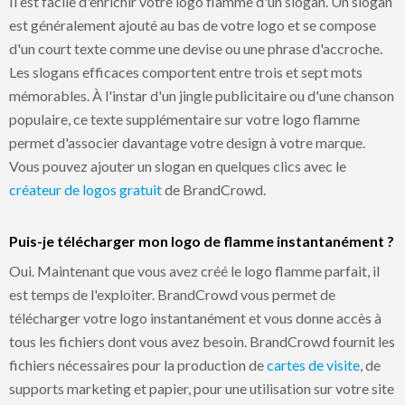
Il est facile d'enrichir votre logo flamme d'un slogan. Un slogan
est généralement ajouté au bas de votre logo et se compose
d'un court texte comme une devise ou une phrase d'accroche.
Les slogans efficaces comportent entre trois et sept mots
mémorables. À l'instar d'un jingle publicitaire ou d'une chanson
populaire, ce texte supplémentaire sur votre logo flamme
permet d'associer davantage votre design à votre marque.
Vous pouvez ajouter un slogan en quelques clics avec le
créateur de logos gratuit
de BrandCrowd.
Puis-je télécharger mon logo de flamme instantanément ?
Oui. Maintenant que vous avez créé le logo flamme parfait, il
est temps de l'exploiter. BrandCrowd vous permet de
télécharger votre logo instantanément et vous donne accès à
tous les fichiers dont vous avez besoin. BrandCrowd fournit les
fichiers nécessaires pour la production de
cartes de visite
, de
supports marketing et papier, pour une utilisation sur votre site