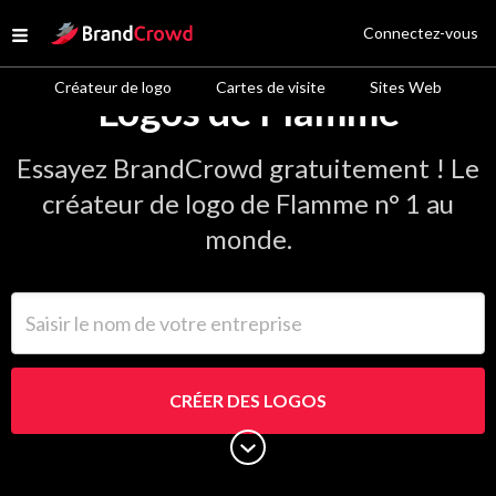
Site Logo
Connectez-vous
Open menu
Créateur de logo
Cartes de visite
Sites Web
Logos de Flamme
Essayez BrandCrowd gratuitement ! Le
créateur de logo de Flamme n° 1 au
monde.
Saisir le nom de votre entreprise
CRÉER DES LOGOS