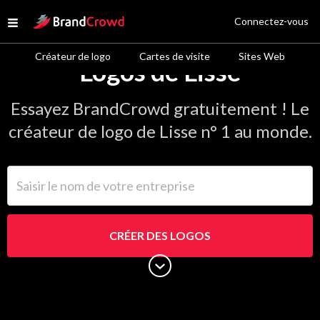
Site Logo
Connectez-vous
Open menu
Créateur de logo
Cartes de visite
Sites Web
Logos de Lisse
Essayez BrandCrowd gratuitement ! Le
créateur de logo de Lisse n° 1 au monde.
Saisir le nom de votre entreprise
CRÉER DES LOGOS