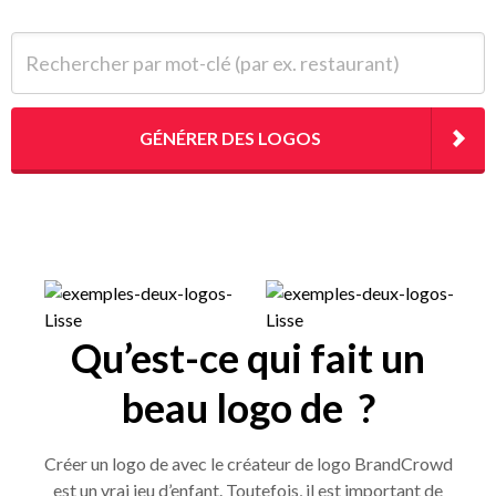
Rechercher par mot-clé (par ex. restaurant)
GÉNÉRER DES LOGOS
Qu’est-ce qui fait un
beau logo de ?
Créer un logo de avec le créateur de logo BrandCrowd
est un vrai jeu d’enfant. Toutefois, il est important de