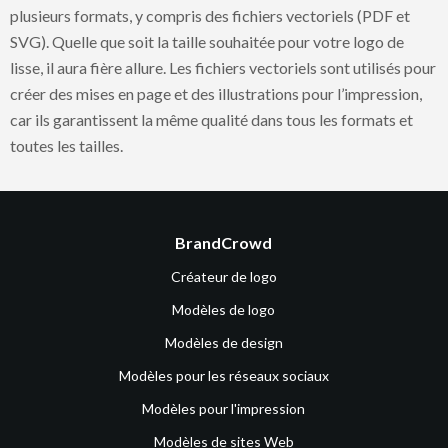
plusieurs formats, y compris des fichiers vectoriels (PDF et
SVG). Quelle que soit la taille souhaitée pour votre logo de
lisse, il aura fière allure. Les fichiers vectoriels sont utilisés pour
créer des mises en page et des illustrations pour l’impression,
car ils garantissent la même qualité dans tous les formats et
toutes les tailles.
BrandCrowd
Créateur de logo
Modèles de logo
Modèles de design
Modèles pour les réseaux sociaux
Modèles pour l'impression
Modèles de sites Web