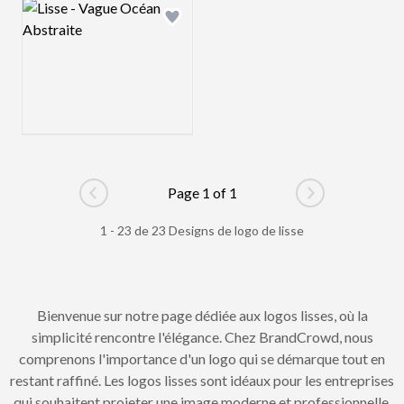
Logo preview image
Add logo to shortlist
Page 1 of 1
Go to previous page
Go to next pag
1 - 23 de 23 Designs de logo de lisse
Bienvenue sur notre page dédiée aux logos lisses, où la
simplicité rencontre l'élégance. Chez BrandCrowd, nous
comprenons l'importance d'un logo qui se démarque tout en
restant raffiné. Les logos lisses sont idéaux pour les entreprises
qui souhaitent projeter une image moderne et professionnelle.