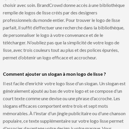
choisir avec soin. BrandCrowd donne accès à une bibliothèque
remplie de logos de lisse créés par des designers
professionnels du monde entier. Pour trouver le logo de lisse
parfait, il suffit d’effectuer une recherche dans la bibliothèque,
de personnaliser le logo à votre convenance et de le
télécharger. N’oubliez pas que la simplicité de votre logo de
lisse, avec trois couleurs tout au plus et des polices épurées,
permet d’obtenir un logo efficace et accrocheur.
Comment ajouter un slogan à mon logo de lisse ?
Il est facile d'enrichir votre logo lisse d'un slogan. Un slogan est
généralement ajouté au bas de votre logo et se compose d'un
court texte comme une devise ou une phrase d'accroche. Les
slogans efficaces comportent entre trois et sept mots
mémorables. À l'instar d'un jingle publicitaire ou d'une chanson
populaire, ce texte supplémentaire sur votre logo lisse permet
d'associer davantage votre design à votre marque. Vous