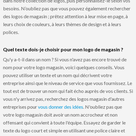
dans notre collection de logos, puis personnalisez-le selon vos
besoins. N’oubliez pas que vous pouvez également rechercher
des logos de magasin ; prêtez attention à leur mise en page, à
leurs choix de couleurs, à leurs thèmes de design et à leurs
polices.
Quel texte dois-je choisir pour mon logo de magasin ?
Qu'y a-t-il dans un nom ? Si vous n'avez pas encore trouvé de
nom pour votre logo magasin, voici quelques conseils. Vous
pouvez utiliser un texte et un nom qui décrivent votre
entreprise ainsi que le niveau de service que vous fournissez. Le
tout est de trouver un nom qui fait écho auprès de vos clients. Si
vous n'y arrivez pas, recherchez des logos magasin d'autres
entreprises pour
vous donner des idées
. N'oubliez pas que
votre logo magasin doit avoir un nom accrocheur et non
offensant qui convient à toute l'équipe. Essayez de garder le
texte du logo court et simple en utilisant une police claire et