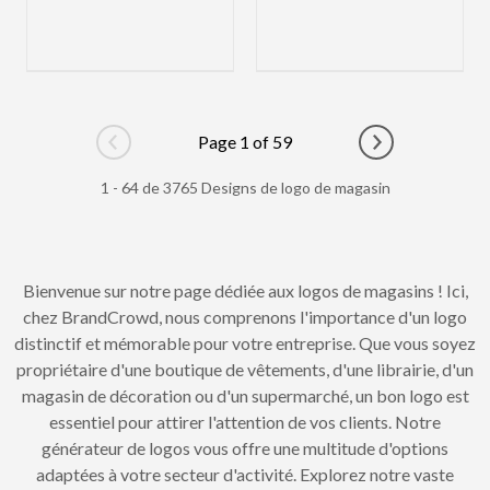
Page 1 of 59
Go to previous page
Go to next pag
1 - 64 de 3765 Designs de logo de magasin
Bienvenue sur notre page dédiée aux logos de magasins ! Ici,
chez BrandCrowd, nous comprenons l'importance d'un logo
distinctif et mémorable pour votre entreprise. Que vous soyez
propriétaire d'une boutique de vêtements, d'une librairie, d'un
magasin de décoration ou d'un supermarché, un bon logo est
essentiel pour attirer l'attention de vos clients. Notre
générateur de logos vous offre une multitude d'options
adaptées à votre secteur d'activité. Explorez notre vaste