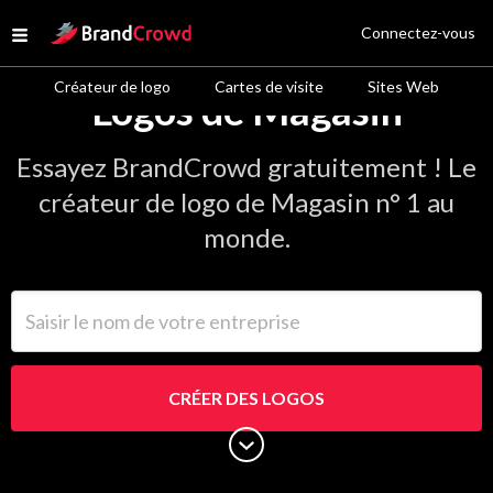
Site Logo
Connectez-vous
Open menu
Créateur de logo
Cartes de visite
Sites Web
Logos de Magasin
Essayez BrandCrowd gratuitement ! Le
créateur de logo de Magasin n° 1 au
monde.
Saisir le nom de votre entreprise
CRÉER DES LOGOS