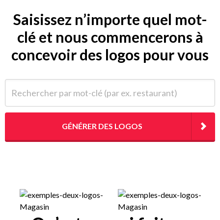
Saisissez n’importe quel mot-
clé et nous commencerons à
concevoir des logos pour vous
Rechercher par mot-clé (par ex. restaurant)
GÉNÉRER DES LOGOS