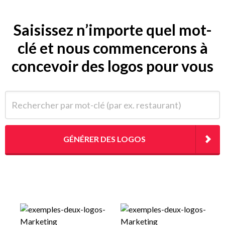
Saisissez n’importe quel mot-
clé et nous commencerons à
concevoir des logos pour vous
Rechercher par mot-clé (par ex. restaurant)
GÉNÉRER DES LOGOS