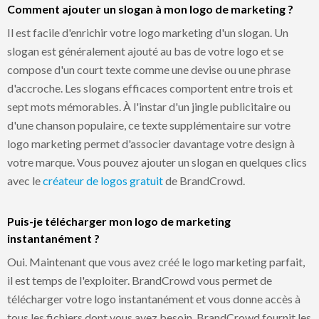
Comment ajouter un slogan à mon logo de marketing ?
Il est facile d'enrichir votre logo marketing d'un slogan. Un
slogan est généralement ajouté au bas de votre logo et se
compose d'un court texte comme une devise ou une phrase
d'accroche. Les slogans efficaces comportent entre trois et
sept mots mémorables. À l'instar d'un jingle publicitaire ou
d'une chanson populaire, ce texte supplémentaire sur votre
logo marketing permet d'associer davantage votre design à
votre marque. Vous pouvez ajouter un slogan en quelques clics
avec le
créateur de logos gratuit
de BrandCrowd.
Puis-je télécharger mon logo de marketing
instantanément ?
Oui. Maintenant que vous avez créé le logo marketing parfait,
il est temps de l'exploiter. BrandCrowd vous permet de
télécharger votre logo instantanément et vous donne accès à
tous les fichiers dont vous avez besoin. BrandCrowd fournit les