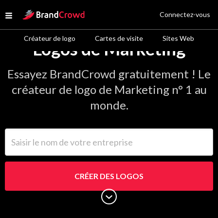
Site Logo
Connectez-vous
Open menu
Créateur de logo
Cartes de visite
Sites Web
Logos de Marketing
Essayez BrandCrowd gratuitement ! Le
créateur de logo de Marketing n° 1 au
monde.
Saisir le nom de votre entreprise
CRÉER DES LOGOS