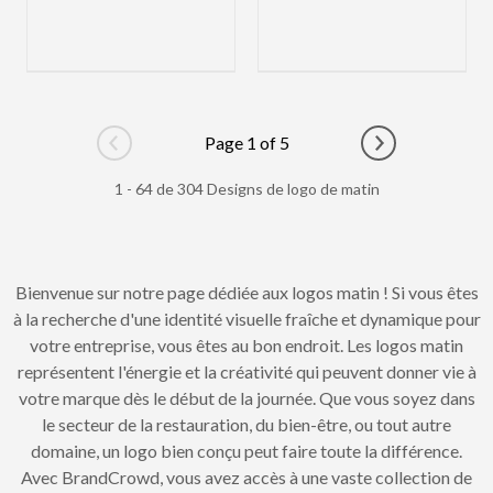
Page 1 of 5
Go to previous page
Go to next pag
1 - 64 de 304 Designs de logo de matin
Bienvenue sur notre page dédiée aux logos matin ! Si vous êtes
à la recherche d'une identité visuelle fraîche et dynamique pour
votre entreprise, vous êtes au bon endroit. Les logos matin
représentent l'énergie et la créativité qui peuvent donner vie à
votre marque dès le début de la journée. Que vous soyez dans
le secteur de la restauration, du bien-être, ou tout autre
domaine, un logo bien conçu peut faire toute la différence.
Avec BrandCrowd, vous avez accès à une vaste collection de