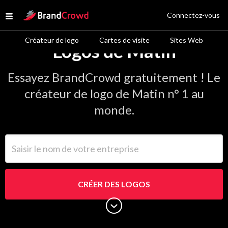
Site Logo
Connectez-vous
Open menu
Créateur de logo
Cartes de visite
Sites Web
Logos de Matin
Essayez BrandCrowd gratuitement ! Le
créateur de logo de Matin n° 1 au
monde.
Saisir le nom de votre entreprise
CRÉER DES LOGOS