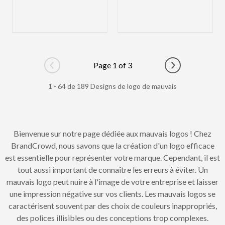
Page 1 of 3
Go to previous page
Go to next pag
1 - 64 de 189 Designs de logo de mauvais
Bienvenue sur notre page dédiée aux mauvais logos ! Chez
BrandCrowd, nous savons que la création d'un logo efficace
est essentielle pour représenter votre marque. Cependant, il est
tout aussi important de connaître les erreurs à éviter. Un
mauvais logo peut nuire à l'image de votre entreprise et laisser
une impression négative sur vos clients. Les mauvais logos se
caractérisent souvent par des choix de couleurs inappropriés,
des polices illisibles ou des conceptions trop complexes.