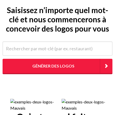
Saisissez n’importe quel mot-
clé et nous commencerons à
concevoir des logos pour vous
Rechercher par mot-clé (par ex. restaurant)
GÉNÉRER DES LOGOS