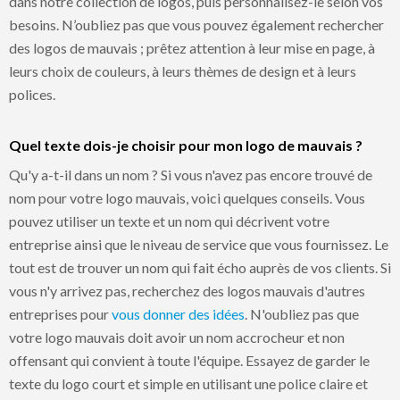
dans notre collection de logos, puis personnalisez-le selon vos
besoins. N’oubliez pas que vous pouvez également rechercher
des logos de mauvais ; prêtez attention à leur mise en page, à
leurs choix de couleurs, à leurs thèmes de design et à leurs
polices.
Quel texte dois-je choisir pour mon logo de mauvais ?
Qu'y a-t-il dans un nom ? Si vous n'avez pas encore trouvé de
nom pour votre logo mauvais, voici quelques conseils. Vous
pouvez utiliser un texte et un nom qui décrivent votre
entreprise ainsi que le niveau de service que vous fournissez. Le
tout est de trouver un nom qui fait écho auprès de vos clients. Si
vous n'y arrivez pas, recherchez des logos mauvais d'autres
entreprises pour
vous donner des idées
. N'oubliez pas que
votre logo mauvais doit avoir un nom accrocheur et non
offensant qui convient à toute l'équipe. Essayez de garder le
texte du logo court et simple en utilisant une police claire et