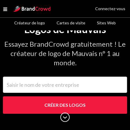
Site Logo
Connectez-vous
Open menu
Créateur de logo
Cartes de visite
Sites Web
Logos de Mauvais
Essayez BrandCrowd gratuitement ! Le
créateur de logo de Mauvais n° 1 au
monde.
Saisir le nom de votre entreprise
CRÉER DES LOGOS