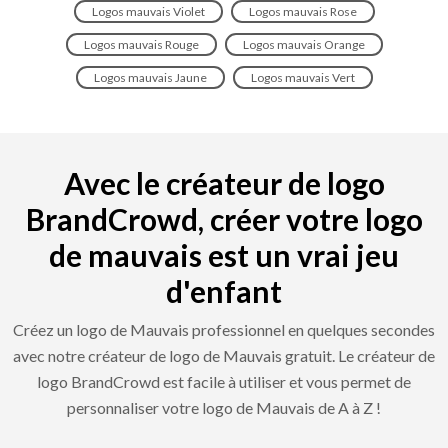
Logos mauvais Violet
Logos mauvais Rose
Logos mauvais Rouge
Logos mauvais Orange
Logos mauvais Jaune
Logos mauvais Vert
Avec le créateur de logo
BrandCrowd, créer votre logo
de mauvais est un vrai jeu
d'enfant
Créez un logo de Mauvais professionnel en quelques secondes
avec notre créateur de logo de Mauvais gratuit. Le créateur de
logo BrandCrowd est facile à utiliser et vous permet de
personnaliser votre logo de Mauvais de A à Z !